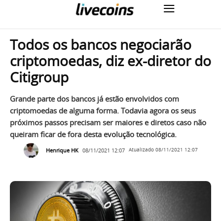
Todos os bancos negociarão
criptomoedas, diz ex-diretor do
Citigroup
Grande parte dos bancos já estão envolvidos com
criptomoedas de alguma forma. Todavia agora os seus
próximos passos precisam ser maiores e diretos caso não
queiram ficar de fora desta evolução tecnológica.
Henrique HK
08/11/2021 12:07
Atualizado
08/11/2021 12:07