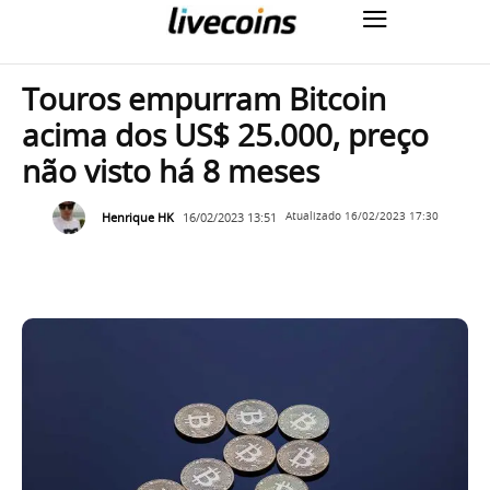
Touros empurram Bitcoin
acima dos US$ 25.000, preço
não visto há 8 meses
Henrique HK
16/02/2023 13:51
Atualizado
16/02/2023 17:30