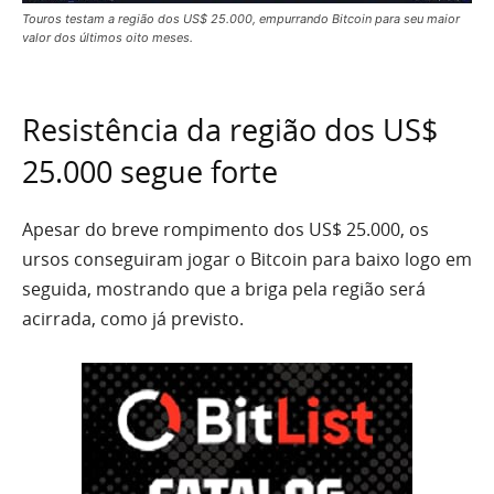
Touros testam a região dos US$ 25.000, empurrando Bitcoin para seu maior
valor dos últimos oito meses.
Resistência da região dos US$
25.000 segue forte
Apesar do breve rompimento dos US$ 25.000, os
ursos conseguiram jogar o Bitcoin para baixo logo em
seguida, mostrando que a briga pela região será
acirrada, como já previsto.