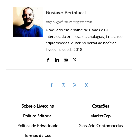
Gustavo Bertolucci
https://github.com/gusbertol
Graduado em Análise de Dados e BI,
interessado em novas tecnologias, fintechs e
criptomoedas. Autor no portal de notícias
Livecoins desde 2018.
Sobre o Livecoins
Cotações
Politica Editorial
MarketCap
Política de Privacidade
Glossário Criptomoedas
Termos de Uso