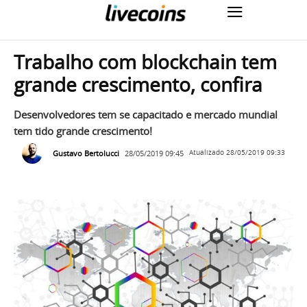
Trabalho com blockchain tem
grande crescimento, confira
Desenvolvedores tem se capacitado e mercado mundial
tem tido grande crescimento!
Gustavo Bertolucci
28/05/2019 09:45
Atualizado
28/05/2019 09:33