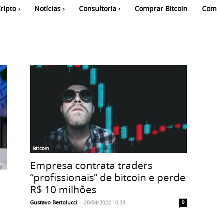
ripto
Notícias
Consultoria
Comprar Bitcoin
Com
Bitcoin
Empresa contrata traders
“profissionais” de bitcoin e perde
R$ 10 milhões
Gustavo Bertolucci
-
20/04/2022 10:33
0