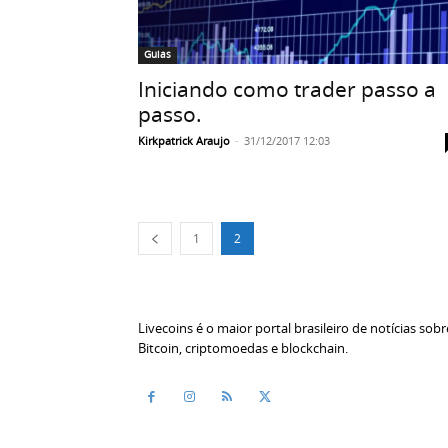
Guias
Iniciando como trader passo a
passo.
Kirkpatrick Araujo
-
31/12/2017 12:03
1
2
Livecoins é o maior portal brasileiro de notícias sobr
Bitcoin, criptomoedas e blockchain.