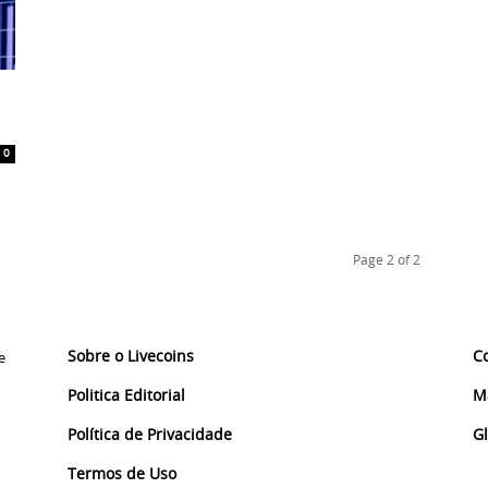
0
Page 2 of 2
Sobre o Livecoins
C
e
Politica Editorial
M
Política de Privacidade
G
Termos de Uso