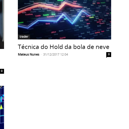
trader
Técnica do Hold da bola de neve
Mateus Nunes
-
31/12/2017 12:04
0
0