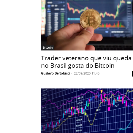
Bitcoin
Trader veterano que viu queda
no Brasil gosta do Bitcoin
Gustavo Bertolucci
-
22/09/2020 11:45