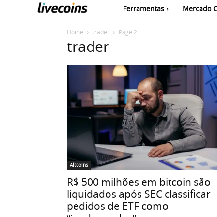
Ferramentas
Mercado C
Home
trader
Page 2
trader
Altcoins
R$ 500 milhões em bitcoin são
liquidados após SEC classificar
pedidos de ETF como