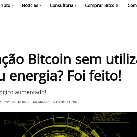
ripto
Notícias
Consultoria
Comprar Bitcoin
Com
ção Bitcoin sem utiliz
 energia? Foi feito!
lógico aumentado!
i
Atualizado
02/11/2018 15:06
29/10/2018 06:30