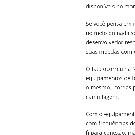
disponíveis no mo
Se você pensa em 
no meio do nada se
desenvolvedor resol
suas moedas com o
O fato ocorreu na 
equipamentos de b
o mesmo), cordas p
camuflagem.
Com o equipamen
com frequências de
fi para conexão, m