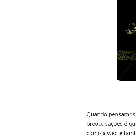
Quando pensamos em
preocupações é que 
como a web e tamb