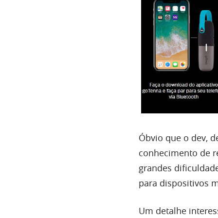
Óbvio que o dev, d
conhecimento de re
grandes dificuldade
para dispositivos
Um detalhe intere