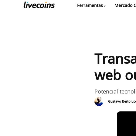
Ferramentas
Mercado C
Transa
web ou
Potencial tecno
Gustavo Bertolucc