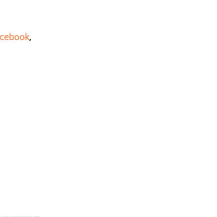
cebook
,