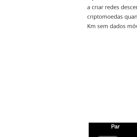
a criar redes desc
criptomoedas quand
Km sem dados móvei