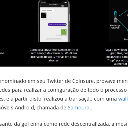
enominado em seu Twitter de Coinsure, provavelmen
des para realizar a configuração de todo o process
s, e a partir disto, realizou a transação com uma
wall
 móveis Android, chamada de
Samourai
.
ssante da goTenna como rede descentralizada, a me