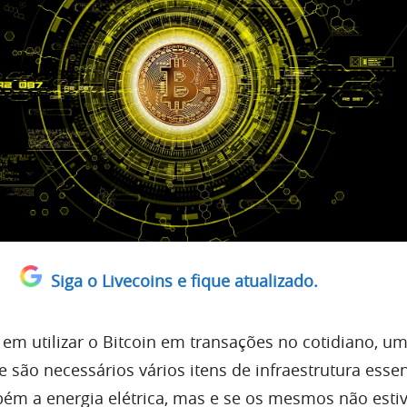
Siga o Livecoins e fique atualizado.
 utilizar o Bitcoin em transações no cotidiano, u
são necessários vários itens de infraestrutura essen
ém a energia elétrica, mas e se os mesmos não esti