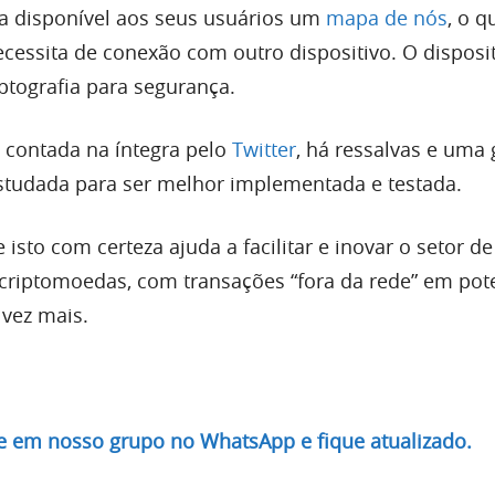
ixa disponível aos seus usuários um
mapa de nós
, o q
cessita de conexão com outro dispositivo. O disposi
ptografia para segurança.
i contada na íntegra pelo
Twitter
, há ressalvas e uma
estudada para ser melhor implementada e testada.
e isto com certeza ajuda a facilitar e inovar o setor d
 criptomoedas, com transações “fora da rede” em pote
 vez mais.
re em nosso grupo no WhatsApp e fique atualizado.