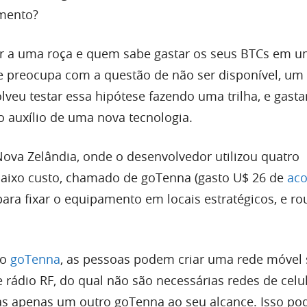
mento?
ir a uma roça e quem sabe gastar os seus BTCs em 
 preocupa com a questão de não ser disponível, um
veu testar essa hipótese fazendo uma trilha, e gasta
 auxílio de uma nova tecnologia.
Nova Zelândia, onde o desenvolvedor utilizou quatro
aixo custo, chamado de goTenna (gasto U$ 26 de
ac
ara fixar o equipamento em locais estratégicos, e ro
to
goTenna
, as pessoas podem criar uma rede móvel
 rádio RF, do qual não são necessárias redes de celul
as apenas um outro goTenna ao seu alcance. Isso po