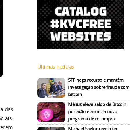
Últimas notícias
STF nega recurso e mantém
investigação sobre fraude com
bitcoin
Méliuz eleva saldo de Bitcoin
ma das
por ação e anuncia novo
ciais,
programa de recompra
verem
Michael Saylor revela ter