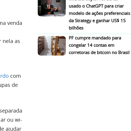
usado o ChatGPT para criar
modelo de ações preferenciais
da Strategy e ganhar US$ 15
uma venda
bilhões
PF cumpre mandado para
r nela as
congelar 14 contas em
corretoras de bitcoin no Brasil
ordo
com
upas de
 separada
ar ou wi-
de ajudar