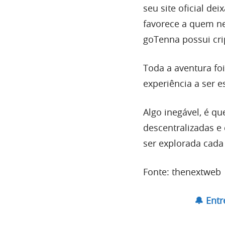
seu site oficial de
favorece a quem ne
goTenna possui cri
Toda a aventura fo
experiência a ser 
Algo inegável, é qu
descentralizadas e
ser explorada cada
Fonte: thenextweb
🔔 Ent