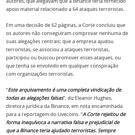
autores, que alegavam que a Binance teria fornecido
apoio material relacionado a 64 ataques terroristas.
Em uma decisão de 62 páginas, a Corte concluiu que
os autores não conseguiram comprovar nenhuma de
suas alegações centrais: que a empresa ajudou
terroristas, se associou a ataques terroristas,
participou ou buscou promover esses ataques, ou
que tenha se envolvido em qualquer conspiração
com organizações terroristas.
“
Este arquivamento é uma completa vindicação de
todas as alegações falsas
”, diz Eleanor Hughes,
diretora jurídica da Binance, em nota encaminhada
para a reportagem do Livecoins. “
A Corte rejeitou de
forma inequívoca a narrativa falsa e prejudicial de
que a Binance teria ajudado terroristas. Sempre