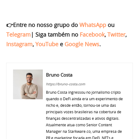
👉Entre no nosso grupo do
WhatsApp
ou
Telegram
|
Siga também no
Facebook
,
Twitter
,
Instagram
,
YouTube
e
Google News
.
Bruno Costa
https://bruno-costa.com
Bruno Costa ingressou no jornalismo cripto
quando o DeFi ainda era um experimento de
nicho e, desde então, tornou-se uma das
principais vozes brasileiras na cobertura de
finanças descentralizadas e ativos digitais.
Atualmente atua como Senior Content
Manager na Starkware.co, uma empresa de
PR e marketing focada em DeFi, NFTs e