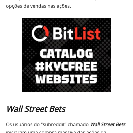
opções de vendas nas ações.
Wall Street Bets
Os usuários do “subreddit” chamado
Wall Street Bets
iniciaram uma compra massiva das ações da