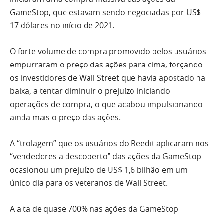
GameStop, que estavam sendo negociadas por US$
17 dólares no início de 2021.
O forte volume de compra promovido pelos usuários
empurraram o preço das ações para cima, forçando
os investidores de Wall Street que havia apostado na
baixa, a tentar diminuir o prejuízo iniciando
operações de compra, o que acabou impulsionando
ainda mais o preço das ações.
A “trolagem” que os usuários do Reedit aplicaram nos
“vendedores a descoberto” das ações da GameStop
ocasionou um prejuízo de US$ 1,6 bilhão em um
único dia para os veteranos de Wall Street.
A alta de quase 700% nas ações da GameStop