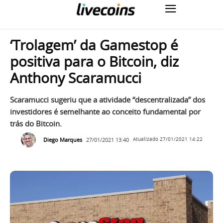
‘Trolagem’ da Gamestop é
positiva para o Bitcoin, diz
Anthony Scaramucci
Scaramucci sugeriu que a atividade “descentralizada” dos
investidores é semelhante ao conceito fundamental por
trás do Bitcoin.
Diego Marques
27/01/2021 13:40
Atualizado
27/01/2021 14:22