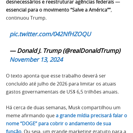
desnecessários e reestruturar agências federais —
essencial para o movimento “Salve a América””
,
continuou Trump.
pic.twitter.com/042NfHZOQU
— Donald J. Trump (@realDonaldTrump)
November 13, 2024
O texto aponta que esse trabalho deverá ser
concluído até julho de 2026 para limitar os atuais
gastos governamentais de US$ 6,5 trilhões anuais.
Há cerca de duas semanas, Musk compartilhou um
meme afirmando que
a grande mídia precisará falar o
nome “DOGE” para cobrir o andamento de sua
função
. Ou seja, um grande marketing gratuito para a