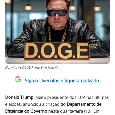
Elon Musk e DOGE. Fonte: Elon Musk/X.
Siga o Livecoins e fique atualizado.
Donald Trump
, eleito presidente dos EUA nas últimas
eleições, anunciou a criação do
Departamento de
Eficiência do Governo
nesta quarta-feira (13). Em