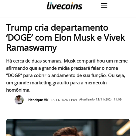
Trump cria departamento
‘DOGE’ com Elon Musk e Vivek
Ramaswamy
Há cerca de duas semanas, Musk compartilhou um meme
afirmando que a grande mídia precisará falar o nome
“DOGE” para cobrir o andamento de sua função. Ou seja,
um grande marketing gratuito para a memecoin
homônima.
Henrique HK
13/11/2024 11:09
Atualizado
13/11/2024 11:09