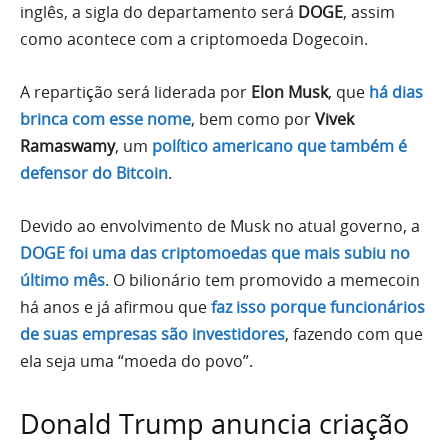
inglês, a sigla do departamento será
DOGE
, assim
como acontece com a criptomoeda Dogecoin.
A repartição será liderada por
Elon Musk
, que
há dias
brinca com esse nome
, bem como por
Vivek
Ramaswamy
, um
político americano que também é
defensor do Bitcoin
.
Devido ao envolvimento de Musk no atual governo, a
DOGE foi uma das criptomoedas que mais subiu no
último mês
. O bilionário tem promovido a memecoin
há anos e já afirmou que
faz isso porque funcionários
de suas empresas são investidores
, fazendo com que
ela seja uma “moeda do povo”.
Donald Trump anuncia criação