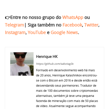
👉Entre no nosso grupo do
WhatsApp
ou
Telegram
|
Siga também no
Facebook
,
Twitter
,
Instagram
,
YouTube
e
Google News
.
Henrique HK
https://github.com/sabotag3x
Formado em desenvolvimento web há mais
de 20 anos, Henrique Kalashnikov encontrou-
se com o Bitcoin em 2016 e desde então está
desvendando seus pormenores. Tradutor de
mais de 100 documentos sobre criptomoedas
alternativas, também já teve uma pequena
fazenda de mineração com mais de 50 placas
de vídeo. Atualmente segue acompanhando