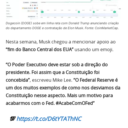
Dogecoin (DOGE) sobe em linha reta com Donald Trump anunciando criação
do departamento DOGE e contratação de Elon Musk. Fonte: CoinMarketCap.
Nesta semana, Musk chegou a mencionar apoio ao
“fim do Banco Central dos EUA”
usando um emoji.
“O Poder Executivo deve estar sob a direção do
presidente. Foi assim que a Constituição foi
concebida”
, escreveu Mike Lee.
“O Federal Reserve é
um dos muitos exemplos de como nos desviamos da
Constituição nesse aspecto. Mais um motivo para
acabarmos com o Fed. #AcabeComOFed”
💯
https://t.co/D6tYTAThNC