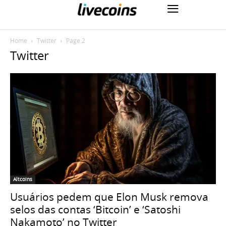
Home
Twitter
Page 2
Twitter
Altcoins
Usuários pedem que Elon Musk remova
selos das contas ‘Bitcoin’ e ‘Satoshi
Nakamoto’ no Twitter