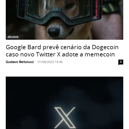
Altcoins
Google Bard prevê cenário da Dogecoin
caso novo Twitter X adote a memecoin
Gustavo Bertolucci
-
01/08/2023 19:46
0