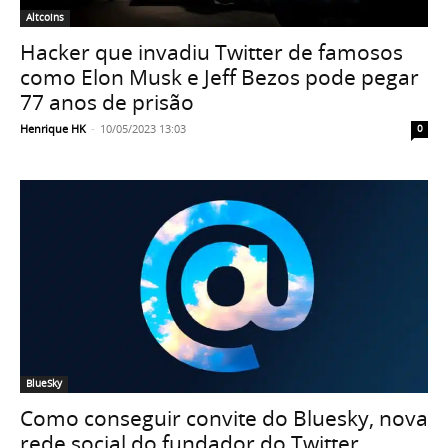
Altcoins
Hacker que invadiu Twitter de famosos
como Elon Musk e Jeff Bezos pode pegar
77 anos de prisão
Henrique HK
-
10/05/2023 13:03
0
BlueSky
Como conseguir convite do Bluesky, nova
rede social do fundador do Twitter