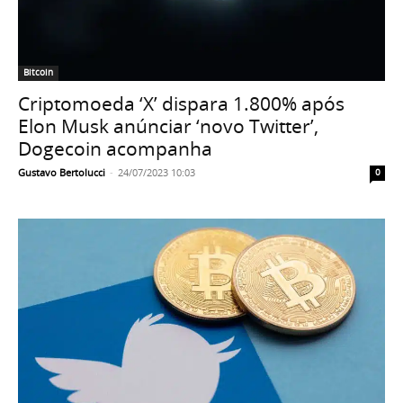
Bitcoin
Criptomoeda ‘X’ dispara 1.800% após
Elon Musk anúnciar ‘novo Twitter’,
Dogecoin acompanha
Gustavo Bertolucci
-
24/07/2023 10:03
0