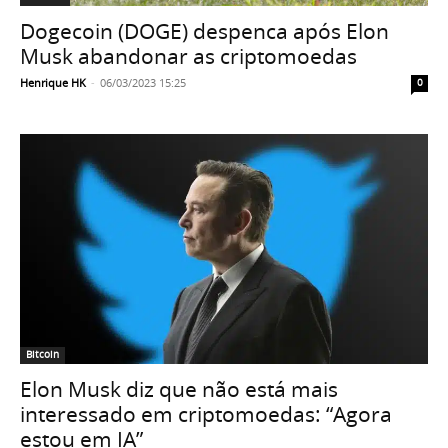
Dogecoin (DOGE) despenca após Elon
Musk abandonar as criptomoedas
Henrique HK
-
06/03/2023 15:25
0
Bitcoin
Elon Musk diz que não está mais
interessado em criptomoedas: “Agora
estou em IA”