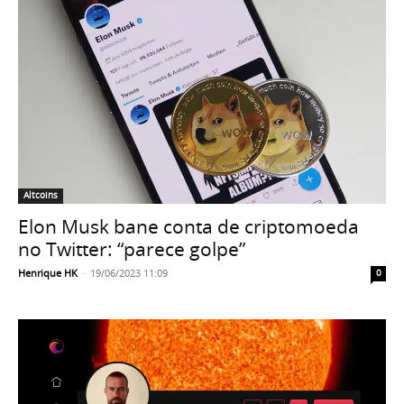
Altcoins
Elon Musk bane conta de criptomoeda
no Twitter: “parece golpe”
Henrique HK
-
19/06/2023 11:09
0