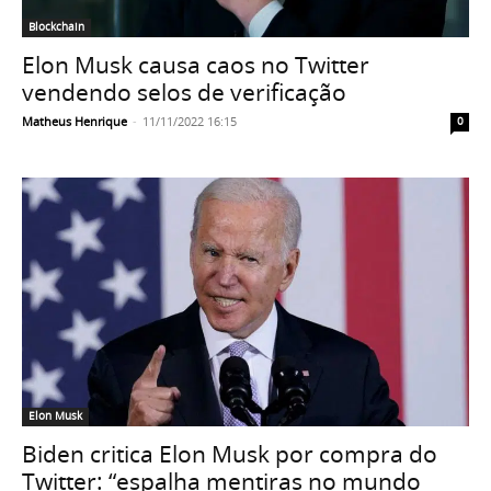
Blockchain
Elon Musk causa caos no Twitter
vendendo selos de verificação
Matheus Henrique
-
11/11/2022 16:15
0
Elon Musk
Biden critica Elon Musk por compra do
Twitter: “espalha mentiras no mundo