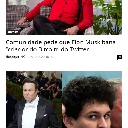
Altcoins
Comunidade pede que Elon Musk bana
“criador do Bitcoin” do Twitter
Henrique HK
-
02/12/2022 10:39
0