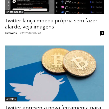
Criptomoedas
Twitter lança moeda própria sem fazer
alarde, veja imagens
Livecoins
-
23/02/2023 07:48
0
Altcoins
Twitter apresenta nova ferramenta para