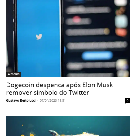
Altcoins
Dogecoin despenca após Elon Musk
remover símbolo do Twitter
Gustavo Bertolucci
-
07/04/2023 11:51
0