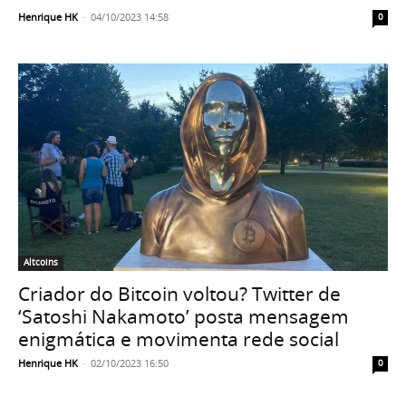
Henrique HK
-
04/10/2023 14:58
0
Altcoins
Criador do Bitcoin voltou? Twitter de
‘Satoshi Nakamoto’ posta mensagem
enigmática e movimenta rede social
Henrique HK
-
02/10/2023 16:50
0