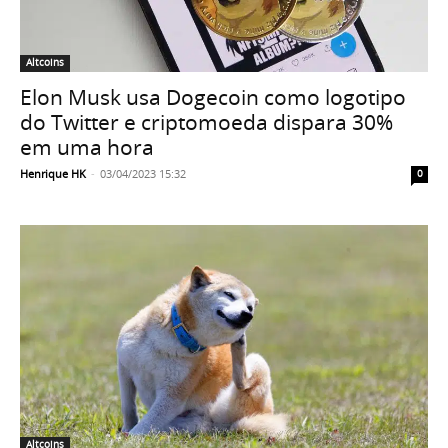
Altcoins
Elon Musk usa Dogecoin como logotipo
do Twitter e criptomoeda dispara 30%
em uma hora
Henrique HK
-
03/04/2023 15:32
0
Altcoins