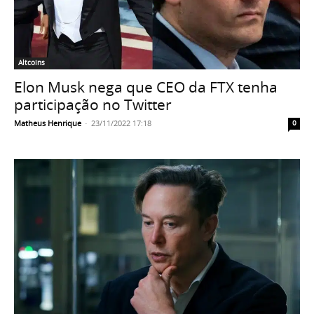
Altcoins
Elon Musk nega que CEO da FTX tenha
participação no Twitter
Matheus Henrique
-
23/11/2022 17:18
0