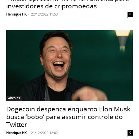
investidores de criptomoedas
Henrique HK
-
22/12/2022 11:53
0
Altcoins
Dogecoin despenca enquanto Elon Musk
busca ‘bobo’ para assumir controle do
Twitter
Henrique HK
-
21/12/2022 12:02
0