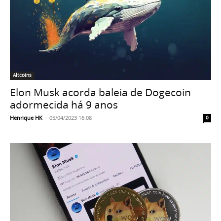
Altcoins
Elon Musk acorda baleia de Dogecoin
adormecida há 9 anos
Henrique HK
-
05/04/2023 16:08
0