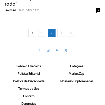
todo”
Livecoins
-
06/11/2022 13:01
0
1
2
3
Sobre o Livecoins
Cotações
Politica Editorial
MarketCap
Política de Privacidade
Glossário Criptomoedas
Termos de Uso
Contato
Denúncias