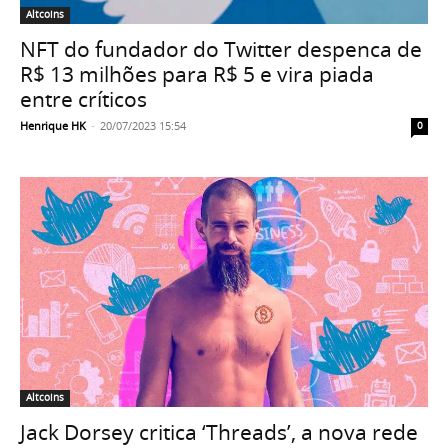
Altcoins
NFT do fundador do Twitter despenca de
R$ 13 milhões para R$ 5 e vira piada
entre críticos
Henrique HK
-
20/07/2023 15:54
0
Altcoins
Jack Dorsey critica ‘Threads’, a nova rede