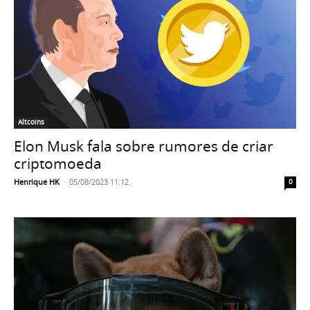
Altcoins
Elon Musk fala sobre rumores de criar
criptomoeda
Henrique HK
-
05/08/2023 11:12
0