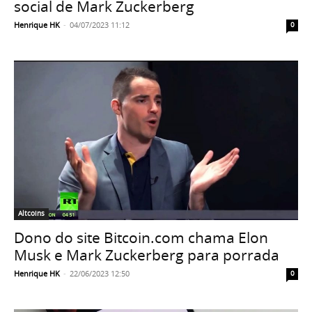
social de Mark Zuckerberg
Henrique HK
-
04/07/2023 11:12
0
Altcoins
Dono do site Bitcoin.com chama Elon
Musk e Mark Zuckerberg para porrada
Henrique HK
-
22/06/2023 12:50
0