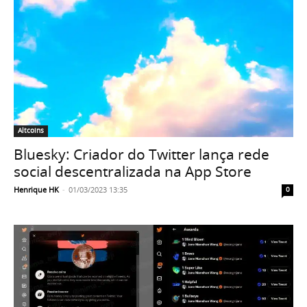
Altcoins
Bluesky: Criador do Twitter lança rede
social descentralizada na App Store
Henrique HK
-
01/03/2023 13:35
0