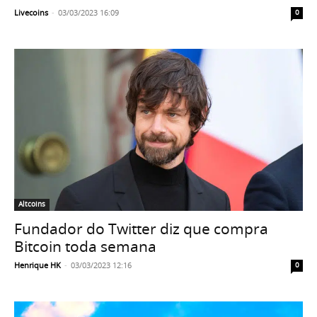
Livecoins
-
03/03/2023 16:09
0
Altcoins
Fundador do Twitter diz que compra
Bitcoin toda semana
Henrique HK
-
03/03/2023 12:16
0