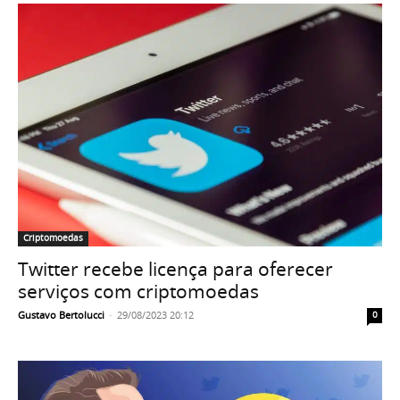
Criptomoedas
Twitter recebe licença para oferecer
serviços com criptomoedas
Gustavo Bertolucci
-
29/08/2023 20:12
0