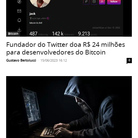
Bitcoin
Fundador do Twitter doa R$ 24 milhões
para desenvolvedores do Bitcoin
Gustavo Bertolucci
-
15/06/2023 16:12
0