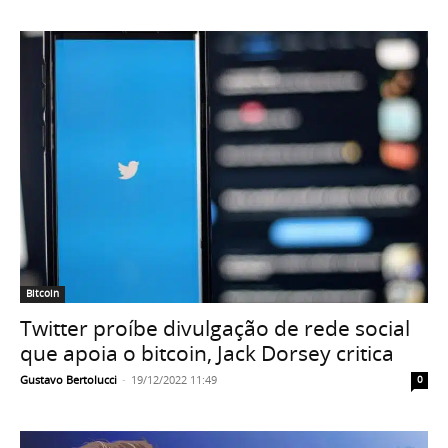
Bitcoin
Twitter proíbe divulgação de rede social
que apoia o bitcoin, Jack Dorsey critica
Gustavo Bertolucci
-
19/12/2022 11:49
0