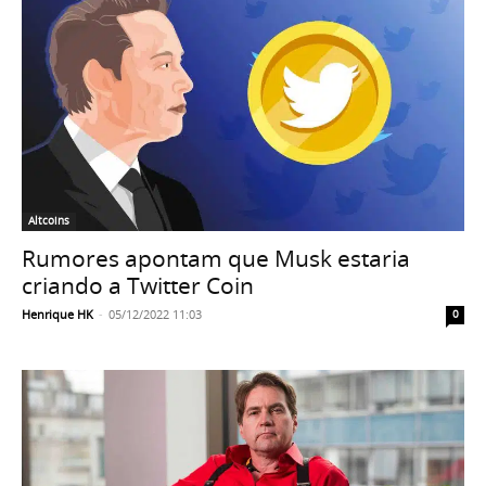
Altcoins
Rumores apontam que Musk estaria
criando a Twitter Coin
Henrique HK
-
05/12/2022 11:03
0