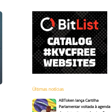
Últimas notícias
ABToken lança Cartilha
Parlamentar voltada à agenda