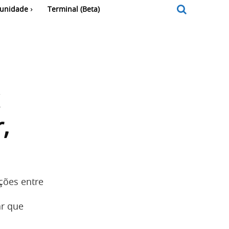
unidade
Terminal (Beta)
,
ções entre
ar que