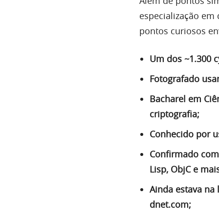
Além de pontos si
especialização em 
pontos curiosos en
Um dos ~1.300 c
Fotografado usa
Bacharel em Ciê
criptografia;
Conhecido por u
Confirmado como
Lisp, ObjC e mais
Ainda estava na 
dnet.com;