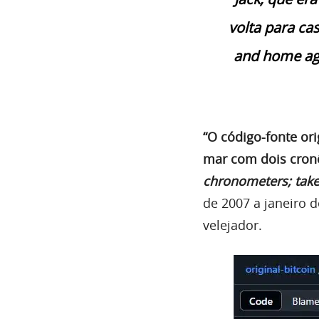
volta para cas
and home agai
“O código-fonte ori
mar com dois cronô
chronometers; take
de 2007 a janeiro d
velejador.