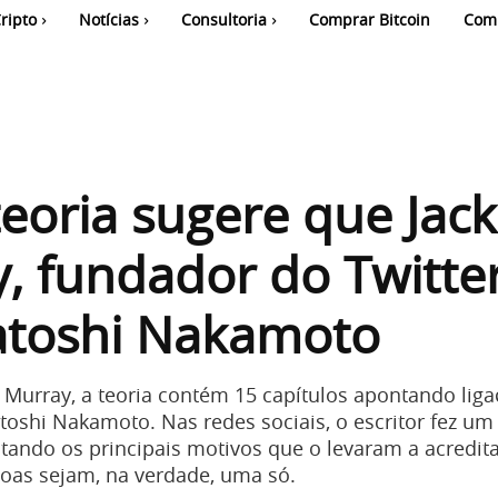
ripto
Notícias
Consultoria
Comprar Bitcoin
Com
eoria sugere que Jack
, fundador do Twitter
atoshi Nakamoto
n Murray, a teoria contém 15 capítulos apontando liga
toshi Nakamoto. Nas redes sociais, o escritor fez um
ando os principais motivos que o levaram a acredit
oas sejam, na verdade, uma só.