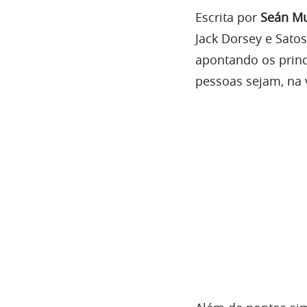
Escrita por
Seán Mu
Jack Dorsey e Sato
apontando os princ
pessoas sejam, na 