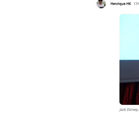
Henrique HK
17/
Jack Dorsey