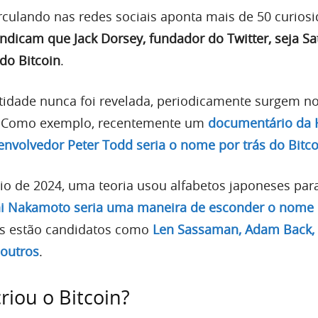
rculando nas redes sociais aponta mais de 50 curios
indicam que Jack Dorsey, fundador do Twitter, seja Sa
do Bitcoin
.
idade nunca foi revelada, periodicamente surgem n
. Como exemplo, recentemente um
documentário da
nvolvedor Peter Todd seria o nome por trás do Bitco
ício de 2024, uma teoria usou alfabetos japoneses par
i Nakamoto seria uma maneira de esconder o nome 
es estão candidatos como
Len Sassaman, Adam Back, 
 outros
.
riou o Bitcoin?