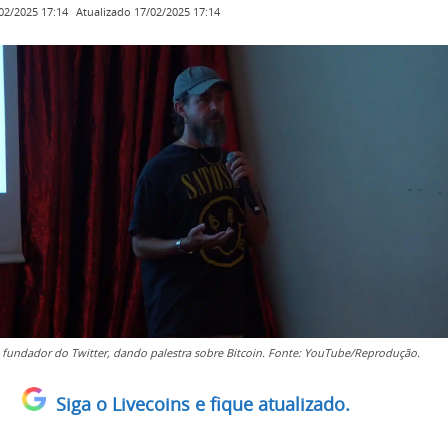
Atualizado
17/02/2025 17:14
02/2025 17:14
, fundador do Twitter, dando palestra sobre Bitcoin. Fonte: YouTube/Reprodução.
Siga o Livecoins e fique atualizado.