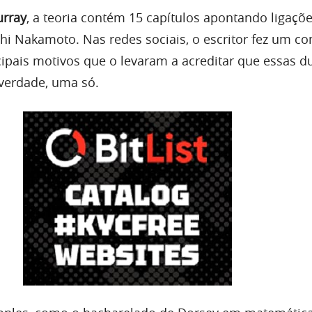
rray
, a teoria contém 15 capítulos apontando ligaçõe
shi Nakamoto. Nas redes sociais, o escritor fez um c
ipais motivos que o levaram a acreditar que essas d
verdade, uma só.