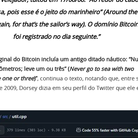
a, pois esse é o jeito do marinheiro” (
Around the
n, for that’s the sailor’s way
). O domínio Bitcoi
foi registrado no dia seguinte.”
ginal do Bitcoin incluía um antigo ditado náutico: “N
metros; leve um ou três” (
Never go to sea with two
 one or three
)”
, continua o texto, notando que, entre
e 2009, Dorsey dizia em seu perfil do Twitter que ele