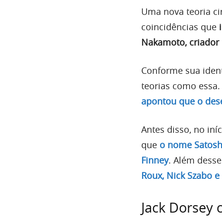
Uma nova teoria ci
coincidências que
Nakamoto, criador 
Conforme sua ident
teorias como essa
apontou que o dese
Antes disso, no in
que
o nome Satosh
Finney
. Além dess
Roux, Nick Szabo e
Jack Dorsey c