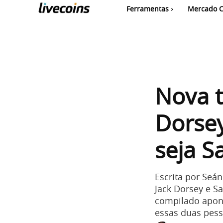
Ferramentas
Mercado C
Nova t
Dorsey
seja S
Escrita por Seá
Jack Dorsey e Sa
compilado apont
essas duas pess