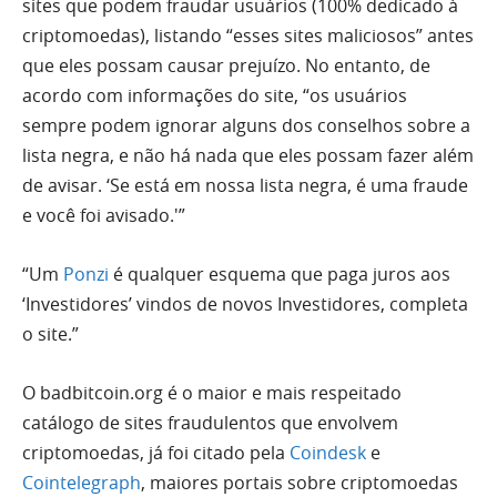
sites que podem fraudar usuários (100% dedicado à
criptomoedas), listando “esses sites maliciosos” antes
que eles possam causar prejuízo. No entanto, de
acordo com informações do site, “os usuários
sempre podem ignorar alguns dos conselhos sobre a
lista negra, e não há nada que eles possam fazer além
de avisar. ‘Se está em nossa lista negra, é uma fraude
e você foi avisado.'”
“Um
Ponzi
é qualquer esquema que paga juros aos
‘Investidores’ vindos de novos Investidores, completa
o site.”
O badbitcoin.org é o maior e mais respeitado
catálogo de sites fraudulentos que envolvem
criptomoedas, já foi citado pela
Coindesk
e
Cointelegraph
, maiores portais sobre criptomoedas