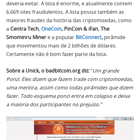
deveria evitar. A lista é enorme, e atualmente contem
6.669 sites fraudulentos. A lista possui também as
maiores fraudes da história das criptomoedas, como
a
Centra Tech
,
OneCoin
,
PinCoin & iFan
,
The
Smominru Miner
e a popular
BitConnect
,
pirâmide
que movimentou mais de 2 bilhões de dólares.
Certamente não é bom fazer parte da lista.
Sobre a Unick, o badbitcoin.org diz:
“
Um grande
Ponzi. Eles dizem que fazem trade com criptomoedas,
uma mentira, assim como todas pirâmides que dizem
fazer. Todo esquema ponzi entra em colapso e deixa
a maioria dos participantes no prejuízo.”