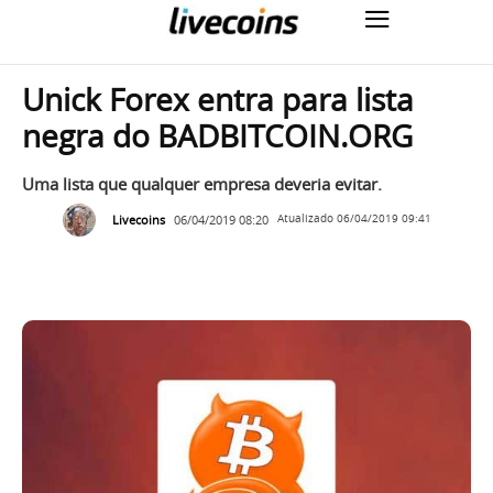
Unick Forex entra para lista
negra do BADBITCOIN.ORG
Uma lista que qualquer empresa deveria evitar.
Livecoins
06/04/2019 08:20
Atualizado
06/04/2019 09:41