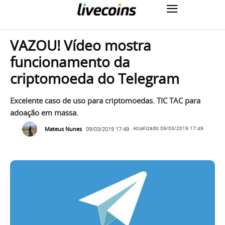
VAZOU! Vídeo mostra
funcionamento da
criptomoeda do Telegram
Excelente caso de uso para criptomoedas. TIC TAC para
adoação em massa.
Mateus Nunes
09/03/2019 17:49
Atualizado
09/03/2019 17:49