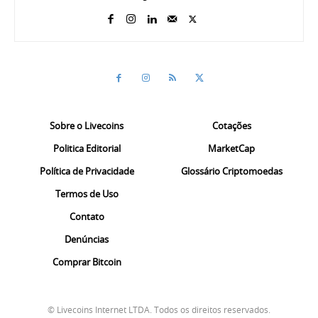
Sobre o Livecoins
Cotações
Politica Editorial
MarketCap
Política de Privacidade
Glossário Criptomoedas
Termos de Uso
Contato
Denúncias
Comprar Bitcoin
© Livecoins Internet LTDA. Todos os direitos reservados.