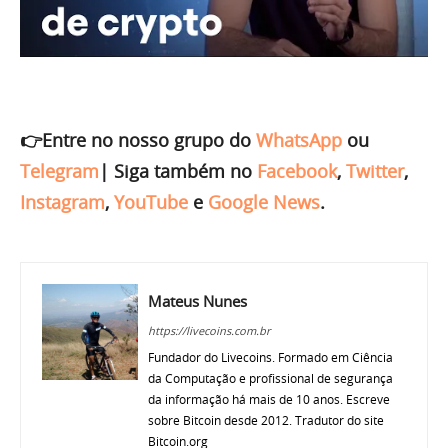
👉Entre no nosso grupo do
WhatsApp
ou
Telegram
|
Siga também no
Facebook
,
Twitter
,
Instagram
,
YouTube
e
Google News
.
Mateus Nunes
https://livecoins.com.br
Fundador do Livecoins. Formado em Ciência
da Computação e profissional de segurança
da informação há mais de 10 anos. Escreve
sobre Bitcoin desde 2012. Tradutor do site
Bitcoin.org