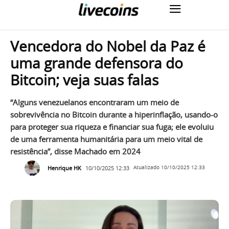
Vencedora do Nobel da Paz é
uma grande defensora do
Bitcoin; veja suas falas
“Alguns venezuelanos encontraram um meio de
sobrevivência no Bitcoin durante a hiperinflação, usando-o
para proteger sua riqueza e financiar sua fuga; ele evoluiu
de uma ferramenta humanitária para um meio vital de
resistência”, disse Machado em 2024
Henrique HK
10/10/2025 12:33
Atualizado
10/10/2025 12:33