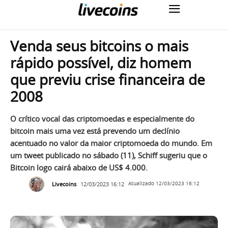
Venda seus bitcoins o mais
rápido possível, diz homem
que previu crise financeira de
2008
O crítico vocal das criptomoedas e especialmente do
bitcoin mais uma vez está prevendo um declínio
acentuado no valor da maior criptomoeda do mundo. Em
um tweet publicado no sábado (11), Schiff sugeriu que o
Bitcoin logo cairá abaixo de US$ 4.000.
Livecoins
12/03/2023 16:12
Atualizado
12/03/2023 16:12