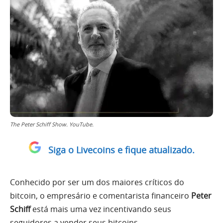
The Peter Schiff Show. YouTube.
Siga o Livecoins e fique atualizado.
Conhecido por ser um dos maiores críticos do
bitcoin, o empresário e comentarista financeiro
Peter
Schiff
está mais uma vez incentivando seus
seguidores a vender seus bitcoins.