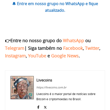
🔔 Entre em nosso grupo no WhatsApp e fique
atualizado.
👉Entre no nosso grupo do
WhatsApp
ou
Telegram
|
Siga também no
Facebook
,
Twitter
,
Instagram
,
YouTube
e
Google News
.
Livecoins
https://livecoins.com.br
Livecoins é o maior portal de notícias sobre
Bitcoin e criptomoedas no Brasil.