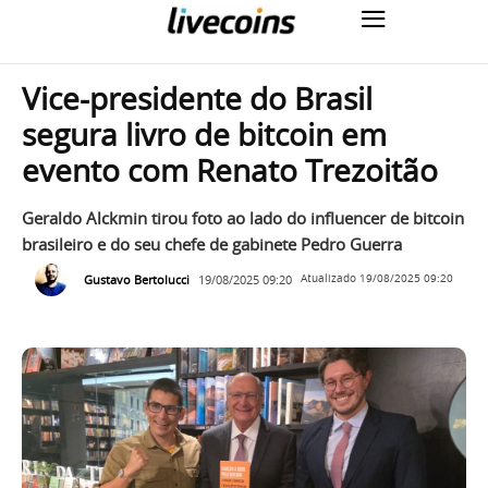
Vice-presidente do Brasil
segura livro de bitcoin em
evento com Renato Trezoitão
Geraldo Alckmin tirou foto ao lado do influencer de bitcoin
brasileiro e do seu chefe de gabinete Pedro Guerra
Gustavo Bertolucci
19/08/2025 09:20
Atualizado
19/08/2025 09:20