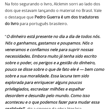
Na foto segurando o livro, Alckmin sorri ao lado dos
dois que estavam lançando o material no Brasil. Vale
o destaque que
Pedro Guerra é um dos tradutores
do livro
para português brasileiro.
“
O dinheiro está presente no dia a dia de todos nós.
Nós o ganhamos, gastamos e poupamos. Nós o
veneramos e confiamos nele para suprir nossas
necessidades. Embora muito já tenha sido escrito
sobre o poder, os perigos e a gestão do dinheiro,
pouco se disse sobre o que de fato ele é — bem como
sobre a sua moralidade. Essa lacuna tem sido
explorada para enriquecer alguns poucos
privilegiados, escravizar milhões e espalhar
desordem e desunião pelo mundo. Como isso
aconteceu e o que podemos fazer para mudar essa
realidade?
“, diz a sinopse da obra literária.