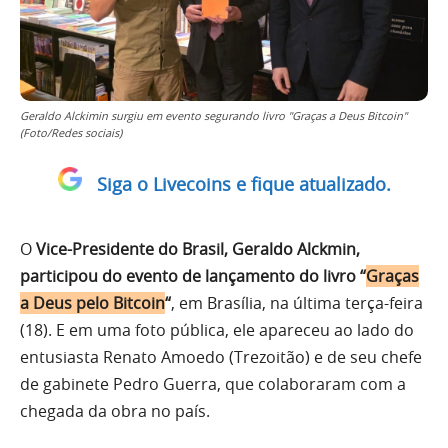
Geraldo Alckimin surgiu em evento segurando livro "Graças a Deus Bitcoin"
(Foto/Redes sociais)
Siga o Livecoins e fique atualizado.
O
Vice-Presidente do Brasil, Geraldo Alckmin,
participou do evento de lançamento do livro “
Graças
a Deus pelo Bitcoin
“
, em Brasília, na última terça-feira
(18). E em uma foto pública, ele apareceu ao lado do
entusiasta Renato Amoedo (Trezoitão) e de seu chefe
de gabinete Pedro Guerra, que colaboraram com a
chegada da obra no país.