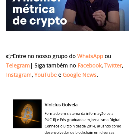
👉Entre no nosso grupo do
WhatsApp
ou
Telegram
|
Siga também no
Facebook
,
Twitter
,
Instagram
,
YouTube
e
Google News
.
Vinicius Golveia
Formado em sistema da informação pela
PUC-RJ e Pós-graduado em Jornalismo Digital.
Conhece o Bitcoin desde 2014, atuando como
desenvolvedor de blockchain em diversas