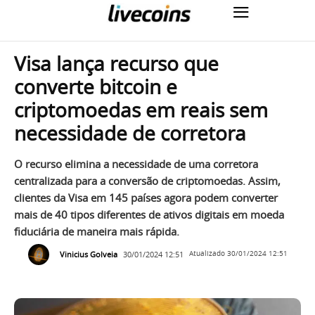
Visa lança recurso que
converte bitcoin e
criptomoedas em reais sem
necessidade de corretora
O recurso elimina a necessidade de uma corretora
centralizada para a conversão de criptomoedas. Assim,
clientes da Visa em 145 países agora podem converter
mais de 40 tipos diferentes de ativos digitais em moeda
fiduciária de maneira mais rápida.
Vinicius Golveia
30/01/2024 12:51
Atualizado
30/01/2024 12:51