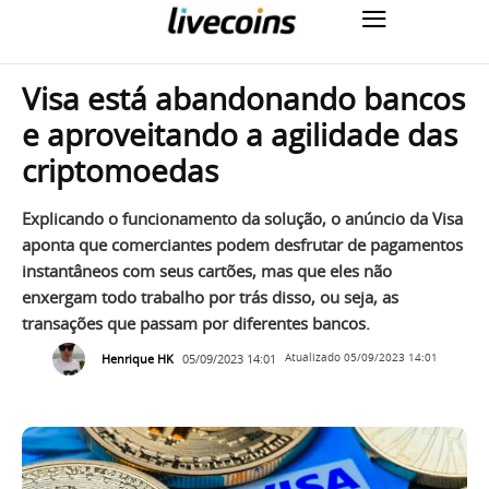
Visa está abandonando bancos
e aproveitando a agilidade das
criptomoedas
Explicando o funcionamento da solução, o anúncio da Visa
aponta que comerciantes podem desfrutar de pagamentos
instantâneos com seus cartões, mas que eles não
enxergam todo trabalho por trás disso, ou seja, as
transações que passam por diferentes bancos.
Henrique HK
05/09/2023 14:01
Atualizado
05/09/2023 14:01