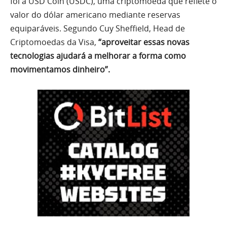
foi a USD Coin (USDC), uma criptomoeda que reflete o
valor do dólar americano mediante reservas
equiparáveis. Segundo Cuy Sheffield, Head de
Criptomoedas da Visa,
“aproveitar essas novas
tecnologias ajudará a melhorar a forma como
movimentamos dinheiro”.