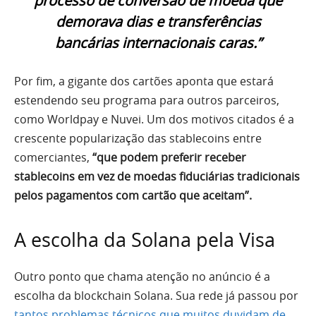
processo de conversão de moeda que
demorava dias e transferências
bancárias internacionais caras.”
Por fim, a gigante dos cartões aponta que estará
estendendo seu programa para outros parceiros,
como Worldpay e Nuvei. Um dos motivos citados é a
crescente popularização das stablecoins entre
comerciantes,
“que podem preferir receber
stablecoins em vez de moedas fiduciárias tradicionais
pelos pagamentos com cartão que aceitam”.
A escolha da Solana pela Visa
Outro ponto que chama atenção no anúncio é a
escolha da blockchain Solana. Sua rede já passou por
tantos problemas técnicos que muitos duvidam de