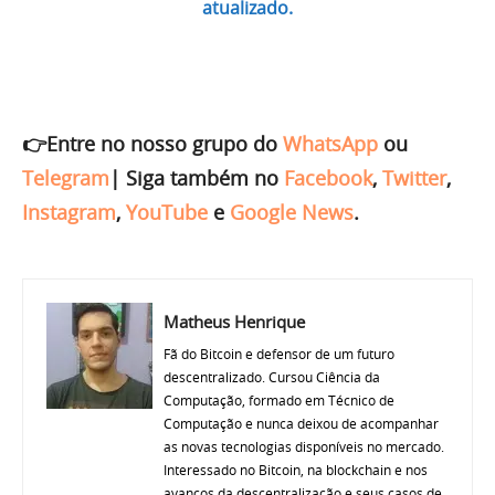
atualizado.
👉Entre no nosso grupo do
WhatsApp
ou
Telegram
|
Siga também no
Facebook
,
Twitter
,
Instagram
,
YouTube
e
Google News
.
Matheus Henrique
Fã do Bitcoin e defensor de um futuro
descentralizado. Cursou Ciência da
Computação, formado em Técnico de
Computação e nunca deixou de acompanhar
as novas tecnologias disponíveis no mercado.
Interessado no Bitcoin, na blockchain e nos
avanços da descentralização e seus casos de