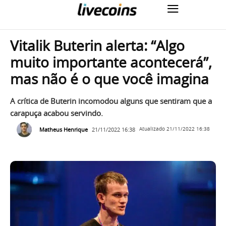
Vitalik Buterin alerta: “Algo
muito importante acontecerá”,
mas não é o que você imagina
A crítica de Buterin incomodou alguns que sentiram que a
carapuça acabou servindo.
Matheus Henrique
21/11/2022 16:38
Atualizado
21/11/2022 16:38