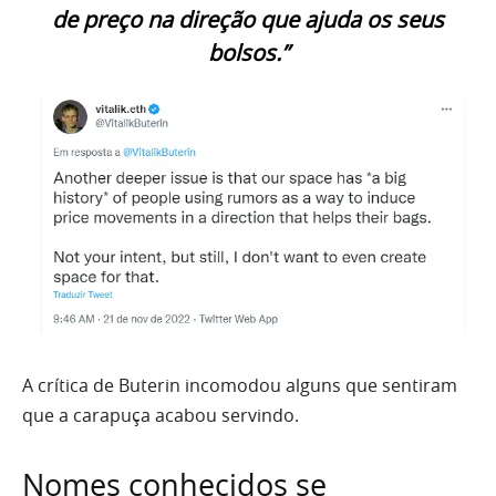
de preço na direção que ajuda os seus
bolsos.”
A crítica de Buterin incomodou alguns que sentiram
que a carapuça acabou servindo.
Nomes conhecidos se