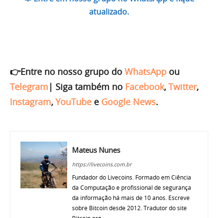
atualizado.
👉Entre no nosso grupo do
WhatsApp
ou
Telegram
|
Siga também no
Facebook
,
Twitter
,
Instagram
,
YouTube
e
Google News
.
Mateus Nunes
https://livecoins.com.br
Fundador do Livecoins. Formado em Ciência
da Computação e profissional de segurança
da informação há mais de 10 anos. Escreve
sobre Bitcoin desde 2012. Tradutor do site