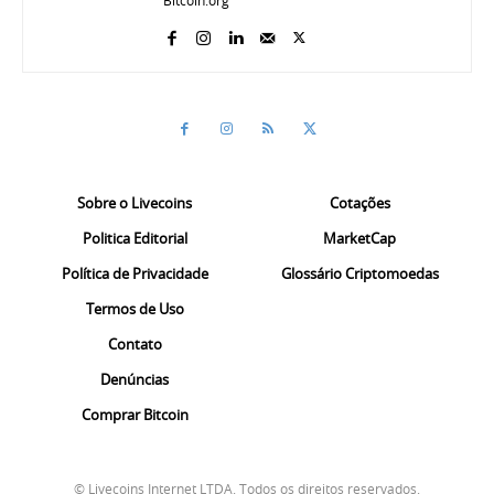
Bitcoin.org
Sobre o Livecoins
Cotações
Politica Editorial
MarketCap
Política de Privacidade
Glossário Criptomoedas
Termos de Uso
Contato
Denúncias
Comprar Bitcoin
© Livecoins Internet LTDA. Todos os direitos reservados.