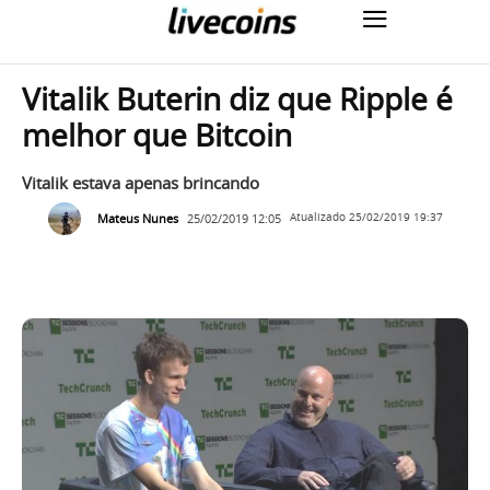
Vitalik Buterin diz que Ripple é
melhor que Bitcoin
Vitalik estava apenas brincando
Mateus Nunes
25/02/2019 12:05
Atualizado
25/02/2019 19:37