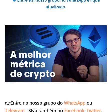
🔔 Entre em nosso grupo no WhatsApp e fique
atualizado.
👉Entre no nosso grupo do
WhatsApp
ou
Telegram
|
Siga também no
Facebook
,
Twitter
,