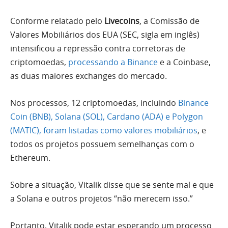
Conforme relatado pelo
Livecoins
, a Comissão de
Valores Mobiliários dos EUA (SEC, sigla em inglês)
intensificou a repressão contra corretoras de
criptomoedas,
processando a Binance
e a Coinbase,
as duas maiores exchanges do mercado.
Nos processos, 12 criptomoedas, incluindo
Binance
Coin (BNB), Solana (SOL), Cardano (ADA) e Polygon
(MATIC), foram listadas como valores mobiliários
, e
todos os projetos possuem semelhanças com o
Ethereum.
Sobre a situação, Vitalik disse que se sente mal e que
a Solana
e outros projetos “não merecem isso.”
Portanto, Vitalik pode estar esperando um processo