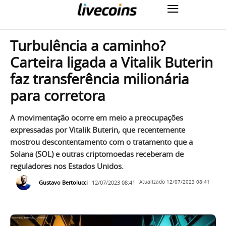
Turbulência a caminho?
Carteira ligada a Vitalik Buterin
faz transferência milionária
para corretora
A movimentação ocorre em meio a preocupações
expressadas por Vitalik Buterin, que recentemente
mostrou descontentamento com o tratamento que a
Solana (SOL) e outras criptomoedas receberam de
reguladores nos Estados Unidos.
Gustavo Bertolucci
12/07/2023 08:41
Atualizado
12/07/2023 08:41