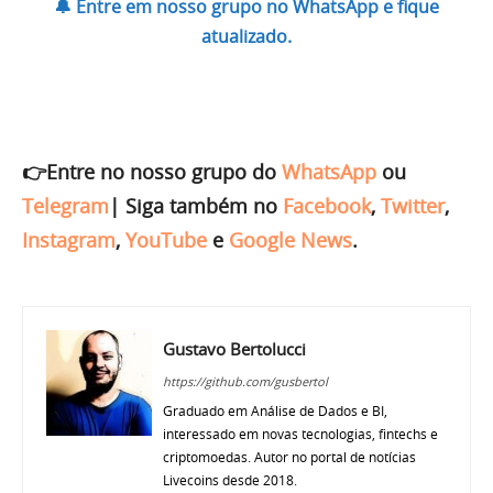
🔔 Entre em nosso grupo no WhatsApp e fique
atualizado.
👉Entre no nosso grupo do
WhatsApp
ou
Telegram
|
Siga também no
Facebook
,
Twitter
,
Instagram
,
YouTube
e
Google News
.
Gustavo Bertolucci
https://github.com/gusbertol
Graduado em Análise de Dados e BI,
interessado em novas tecnologias, fintechs e
criptomoedas. Autor no portal de notícias
Livecoins desde 2018.