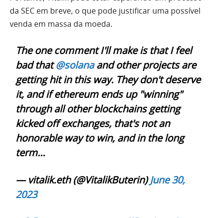
da SEC em breve, o que pode justificar uma possível
venda em massa da moeda.
The one comment I'll make is that I feel
bad that
@solana
and other projects are
getting hit in this way. They don't deserve
it, and if ethereum ends up "winning"
through all other blockchains getting
kicked off exchanges, that's not an
honorable way to win, and in the long
term…
— vitalik.eth (@VitalikButerin)
June 30,
2023