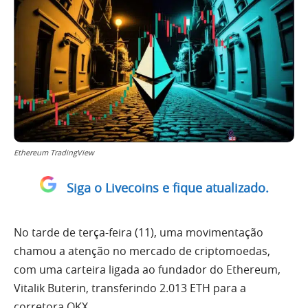
Ethereum TradingView
Siga o Livecoins e fique atualizado.
No tarde de terça-feira (11), uma movimentação
chamou a atenção no mercado de criptomoedas,
com uma carteira ligada ao fundador do Ethereum,
Vitalik Buterin, transferindo 2.013 ETH para a
corretora OKX.