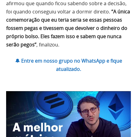
afirmou que quando ficou sabendo sobre a decisão,
foi quando conseguiu voltar a dormir direito.
“A única
comemoração que eu teria seria se essas pessoas
fossem pegas e tivessem que devolver o dinheiro do
próprio bolso. Eles fazem isso e sabem que nunca
serão pegos”
, finalizou.
🔔 Entre em nosso grupo no WhatsApp e fique
atualizado.