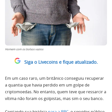
Homem com os bolsos vazios
Siga o Livecoins e fique atualizado.
Em um caso raro, um britânico conseguiu recuperar
a quantia que havia perdido em um golpe de
criptomoedas. No entanto, quem teve que ressarcir a
vítima não foram os golpistas, mas sim o seu banco.
Contando sua história
para a BBC
, o servidor público