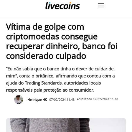
Vítima de golpe com
criptomoedas consegue
recuperar dinheiro, banco foi
considerado culpado
“Eu não sabia que o banco tinha o dever de cuidar de
mim”, conta o britânico, afirmando que contou com a
ajuda do Trading Standards, autoridades locais
responsáveis pela proteção ao consumidor.
Henrique HK
07/02/2024 11:48
Atualizado
07/02/2024 11:48