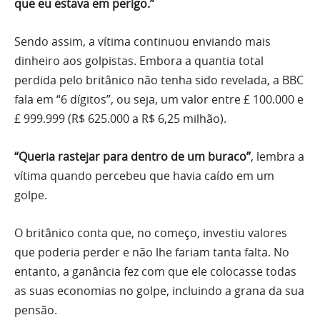
que eu estava em perigo.”
Sendo assim, a vítima continuou enviando mais
dinheiro aos golpistas. Embora a quantia total
perdida pelo britânico não tenha sido revelada, a BBC
fala em “6 dígitos”, ou seja, um valor entre £ 100.000 e
£ 999.999 (R$ 625.000 a R$ 6,25 milhão).
“Queria rastejar para dentro de um buraco”
, lembra a
vítima quando percebeu que havia caído em um
golpe.
O britânico conta que, no começo, investiu valores
que poderia perder e não lhe fariam tanta falta. No
entanto, a ganância fez com que ele colocasse todas
as suas economias no golpe, incluindo a grana da sua
pensão.