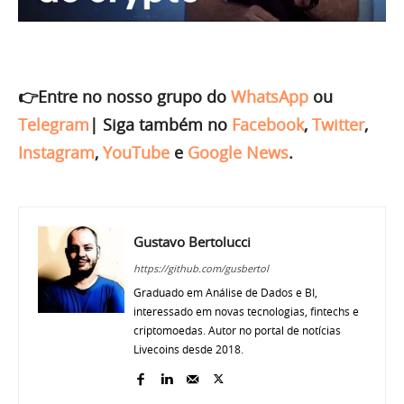
👉Entre no nosso grupo do
WhatsApp
ou
Telegram
|
Siga também no
Facebook
,
Twitter
,
Instagram
,
YouTube
e
Google News
.
Gustavo Bertolucci
https://github.com/gusbertol
Graduado em Análise de Dados e BI,
interessado em novas tecnologias, fintechs e
criptomoedas. Autor no portal de notícias
Livecoins desde 2018.