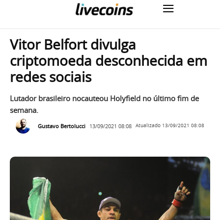
Vitor Belfort divulga
criptomoeda desconhecida em
redes sociais
Lutador brasileiro nocauteou Holyfield no último fim de
semana.
Gustavo Bertolucci
13/09/2021 08:08
Atualizado
13/09/2021 08:08