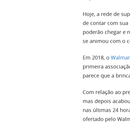
Hoje, a rede de su
de contar com sua
poderão chegar e n
se animou com o c
Em 2018, o
Walmart
primeira associaç
parece que a brinca
Com relação ao preç
mas depois acabou
nas últimas 24 hor
ofertado pelo Walm