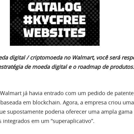
da digital / criptomoeda no Walmart, você será resp
estratégia de moeda digital e o roadmap de produtos.
 Walmart já havia entrado com um pedido de patente
baseada em blockchain. Agora, a empresa criou uma
que supostamente poderia oferecer uma ampla gama
s integrados em um “superaplicativo”.