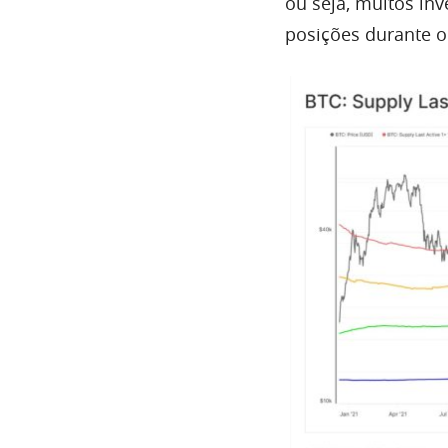
ou seja, muitos in
posições durante o