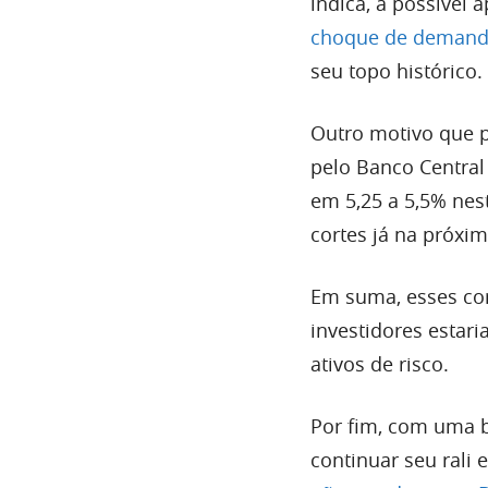
indica, a possível
choque de demand
seu topo histórico.
Outro motivo que p
pelo Banco Central
em 5,25 a 5,5% nest
cortes já na próxi
Em suma, esses cor
investidores estar
ativos de risco.
Por fim, com uma b
continuar seu rali