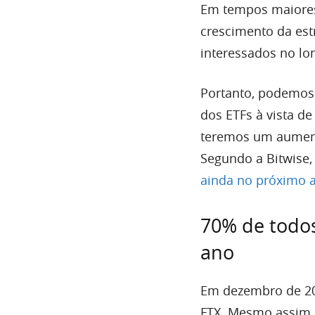
Em tempos maiores
crescimento da estr
interessados no lo
Portanto, podemos 
dos ETFs à vista de
teremos um aumen
Segundo a Bitwise,
ainda no próximo 
70% de todos
ano
Em dezembro de 202
FTX. Mesmo assim,