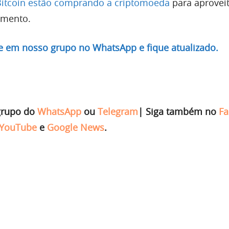
Bitcoin estão comprando a criptomoeda
para aproveit
imento.
re em nosso grupo no WhatsApp e fique atualizado.
grupo do
WhatsApp
ou
Telegram
|
Siga também no
Fa
YouTube
e
Google News
.