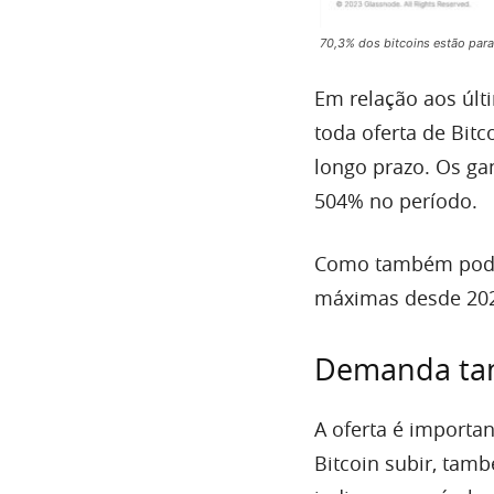
70,3% dos bitcoins estão par
Em relação aos últ
toda oferta de Bit
longo prazo. Os ga
504% no período.
Como também pode 
máximas desde 20
Demanda ta
A oferta é importa
Bitcoin subir, tam