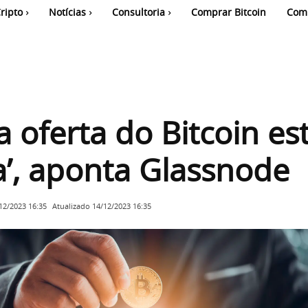
ripto
Notícias
Consultoria
Comprar Bitcoin
Com
 oferta do Bitcoin es
va’, aponta Glassnode
Atualizado
14/12/2023 16:35
12/2023 16:35