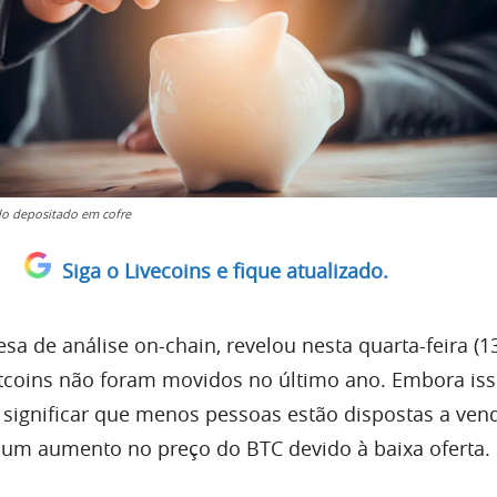
do depositado em cofre
Siga o Livecoins e fique atualizado.
a de análise on-chain, revelou nesta quarta-feira (1
tcoins não foram movidos no último ano. Embora is
 significar que menos pessoas estão dispostas a ven
um aumento no preço do BTC devido à baixa oferta.