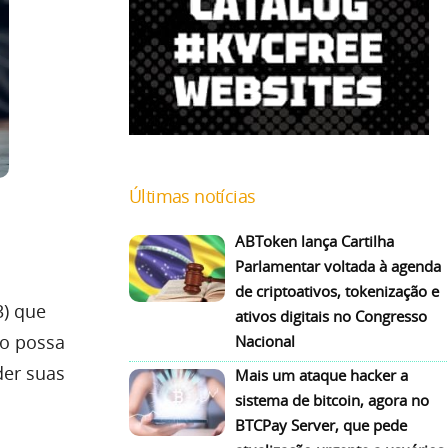
Últimas notícias
ABToken lança Cartilha
Parlamentar voltada à agenda
de criptoativos, tokenização e
3) que
ativos digitais no Congresso
so possa
Nacional
der suas
Mais um ataque hacker a
sistema de bitcoin, agora no
BTCPay Server, que pede