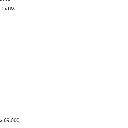
um ano.
$ 69.000,