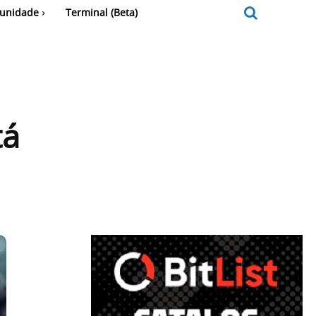
unidade
Terminal (Beta)
tá