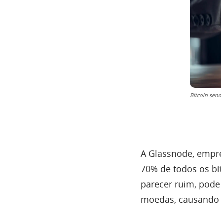
Bitcoin sen
A Glassnode, empres
70% de todos os bi
parecer ruim, pode
moedas, causando 