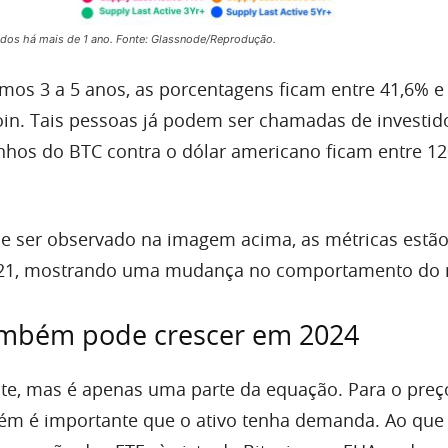
ados há mais de 1 ano. Fonte: Glassnode/Reprodução.
imos 3 a 5 anos, as porcentagens ficam entre 41,6% e
coin. Tais pessoas já podem ser chamadas de investid
nhos do BTC contra o dólar americano ficam entre 1
ser observado na imagem acima, as métricas estã
21, mostrando uma mudança no comportamento do 
mbém pode crescer em 2024
nte, mas é apenas uma parte da equação. Para o preç
bém é importante que o ativo tenha demanda. Ao que