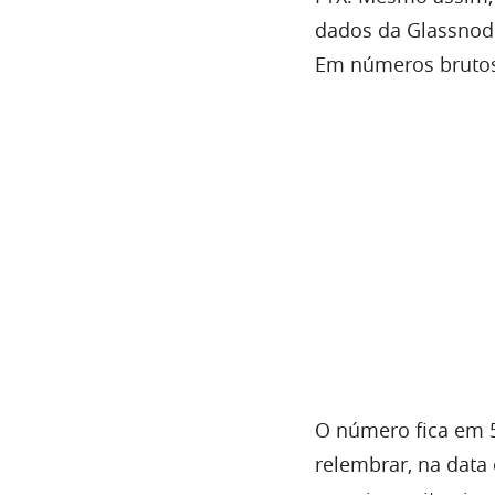
dados da Glassnode
Em números brutos, 
O número fica em 5
relembrar, na data 