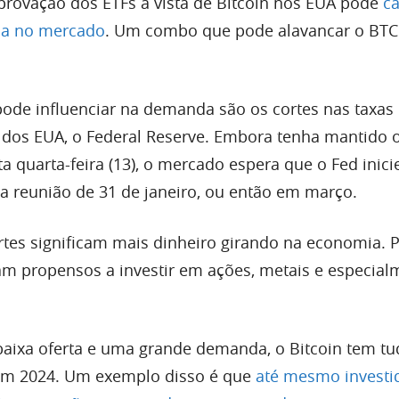
 aprovação dos ETFs à vista de Bitcoin nos EUA pode
c
a no mercado
. Um combo que pode alavancar o BTC
ode influenciar na demanda são os cortes nas taxas 
 dos EUA, o Federal Reserve. Embora tenha mantido o
a quarta-feira (13), o mercado espera que o Fed inici
ma reunião de 31 de janeiro, ou então em março.
tes significam mais dinheiro girando na economia. P
iam propensos a investir em ações, metais e especia
aixa oferta e uma grande demanda, o Bitcoin tem tu
 em 2024. Um exemplo disso é que
até mesmo investi