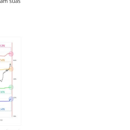
ram suas