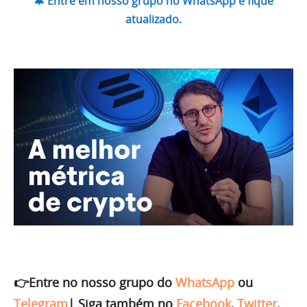
🔔 Entre em nosso grupo no WhatsApp e fique
atualizado.
👉Entre no nosso grupo do
WhatsApp
ou
Telegram
|
Siga também no
Facebook
,
Twitter
,