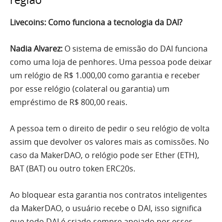
Livecoins: Como funciona a tecnologia da DAI?
Nadia Alvarez:
O sistema de emissão do DAI funciona
como uma loja de penhores. Uma pessoa pode deixar
um relógio de R$ 1.000,00 como garantia e receber
por esse relógio (colateral ou garantia) um
empréstimo de R$ 800,00 reais.
A pessoa tem o direito de pedir o seu relógio de volta
assim que devolver os valores mais as comissões. No
caso da MakerDAO, o relógio pode ser Ether (ETH),
BAT (BAT) ou outro token ERC20s.
Ao bloquear esta garantia nos contratos inteligentes
da MakerDAO, o usuário recebe o DAI, isso significa
que todo DAI é criado sempre apoiado por esses