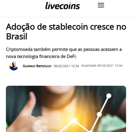
Adoção de stablecoin cresce no
Brasil
Criptomoeda também permite que as pessoas acessem a
nova tecnologia financeira de DeFi.
Gustavo Bertolucci
06/02/2021 10:34
Atualizado
06/02/2021 10:34