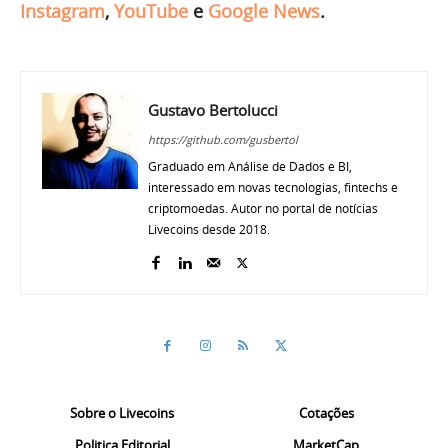
Instagram
,
YouTube
e
Google News
.
Gustavo Bertolucci
https://github.com/gusbertol
Graduado em Análise de Dados e BI,
interessado em novas tecnologias, fintechs e
criptomoedas. Autor no portal de notícias
Livecoins desde 2018.
Sobre o Livecoins
Cotações
Politica Editorial
MarketCap