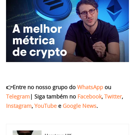
👉Entre no nosso grupo do
WhatsApp
ou
Telegram
|
Siga também no
Facebook
,
Twitter
,
Instagram
,
YouTube
e
Google News
.