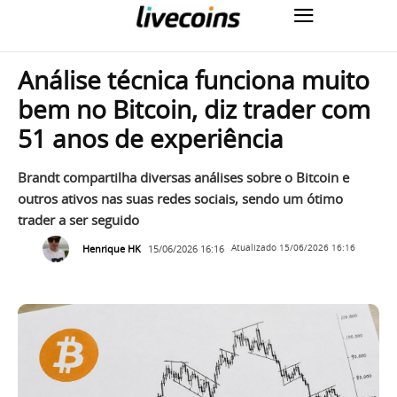
Análise técnica funciona muito
bem no Bitcoin, diz trader com
51 anos de experiência
Brandt compartilha diversas análises sobre o Bitcoin e
outros ativos nas suas redes sociais, sendo um ótimo
trader a ser seguido
Henrique HK
15/06/2026 16:16
Atualizado
15/06/2026 16:16