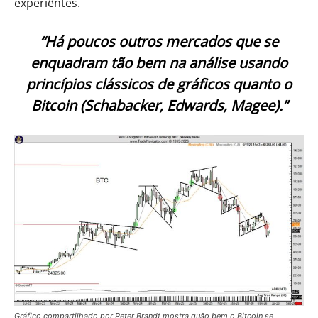
experiêntes.
“Há poucos outros mercados que se
enquadram tão bem na análise usando
princípios clássicos de gráficos quanto o
Bitcoin (Schabacker, Edwards, Magee).”
Gráfico compartilhado por Peter Brandt mostra quão bem o Bitcoin se