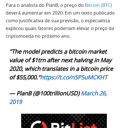
Para o analista do PlanB, o preço do
Bitcoin (BTC)
deverá aumentar em 2020. Em um texto publicado
como justificativa de sua previsão, o especialista
explicou quais fatores poderiam elevar o preço da
criptomoeda no próximo ano.
"The model predicts a bitcoin market
value of $1trn after next halving in May
2020, which translates in a bitcoin price
of $55,000."
https://t.co/n5P5uMCKHT
— PlanB (@100trillionUSD)
March 26,
2019