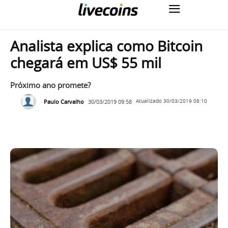
Analista explica como Bitcoin
chegará em US$ 55 mil
Próximo ano promete?
Paulo Carvalho
30/03/2019 09:58
Atualizado
30/03/2019 08:10