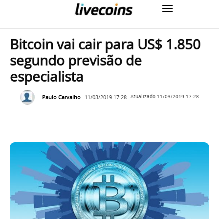
Bitcoin vai cair para US$ 1.850
segundo previsão de
especialista
Paulo Carvalho
11/03/2019 17:28
Atualizado
11/03/2019 17:28