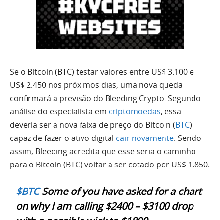
Se o Bitcoin (BTC) testar valores entre US$ 3.100 e
US$ 2.450 nos próximos dias, uma nova queda
confirmará a previsão do Bleeding Crypto. Segundo
análise do especialista em
criptomoedas
, essa
deveria ser a nova faixa de preço do Bitcoin (
BTC
)
capaz de fazer o ativo digital
cair novamente
. Sendo
assim, Bleeding acredita que esse seria o caminho
para o Bitcoin (BTC) voltar a ser cotado por US$ 1.850.
$BTC
Some of you have asked for a chart
on why I am calling $2400 – $3100 drop