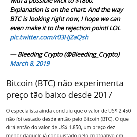
with a possible wick to $1800.
Explanation is on the chart. And the way
BTC is looking right now, I hope we can
even make it to the rejection point! LOL
pic.twitter.com/r03HjZaQsh
— Bleeding Crypto (@Bleeding_Crypto)
March 8, 2019
Bitcoin (BTC) não experimenta
preço tão baixo desde 2017
O especialista ainda concluiu que o valor de US$ 2.450
não foi testado desde então pelo Bitcoin (BTC). O que
dirá então do valor de US$ 1.850, um preço dez
menor daquele já conquistado pelo criptoativo em