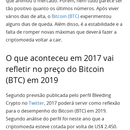
que animou o mercado. Porém, nem tudo parece ser
tão positivo quanto os últimos números. Após viver
vários dias de alta, o
Bitcoin (BTC)
experimentou
alguns dias de queda. Além disso, é a estabilidade e a
falta de romper novas máximas que deverá fazer a
criptomoeda voltar a cair.
O que aconteceu em 2017 vai
refletir no preço do Bitcoin
(BTC) em 2019
Segundo previsão publicada pelo perfil Bleeding
Crypto no
Twitter
, 2017 poderá servir como reflexão
para o desempenho do Bitcoin (BTC) em 2019.
Segundo análise do perfil foi neste ano que a
criptomoeda esteve cotada por volta de US$ 2.450.