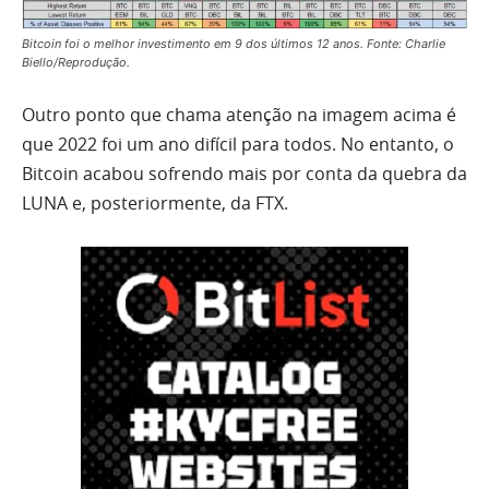
Bitcoin foi o melhor investimento em 9 dos últimos 12 anos. Fonte: Charlie
Biello/Reprodução.
Outro ponto que chama atenção na imagem acima é
que 2022 foi um ano difícil para todos. No entanto, o
Bitcoin acabou sofrendo mais por conta da quebra da
LUNA e, posteriormente, da FTX.