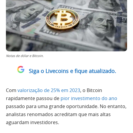
Notas de dólar e Bitcoin.
Siga o Livecoins e fique atualizado.
Com
valorização de 25% em 2023
, o Bitcoin
rapidamente passou de
pior investimento do ano
passado para uma grande oportunidade. No entanto,
analistas renomados acreditam que mais altas
aguardam investidores.