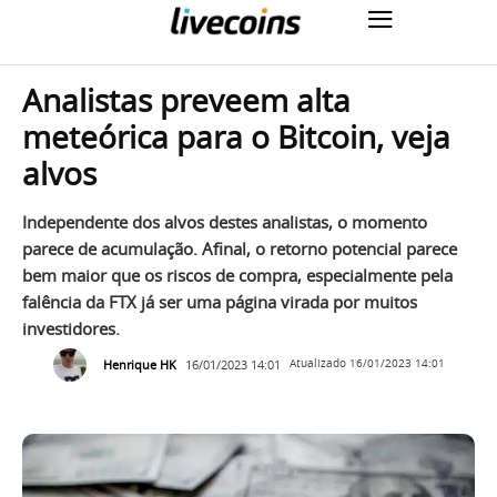
Analistas preveem alta
meteórica para o Bitcoin, veja
alvos
Independente dos alvos destes analistas, o momento
parece de acumulação. Afinal, o retorno potencial parece
bem maior que os riscos de compra, especialmente pela
falência da FTX já ser uma página virada por muitos
investidores.
Henrique HK
16/01/2023 14:01
Atualizado
16/01/2023 14:01