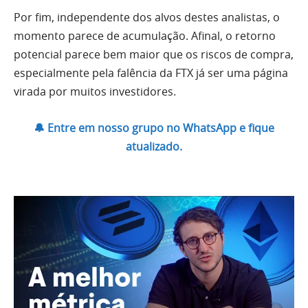
Por fim, independente dos alvos destes analistas, o
momento parece de acumulação. Afinal, o retorno
potencial parece bem maior que os riscos de compra,
especialmente pela falência da FTX já ser uma página
virada por muitos investidores.
🔔 Entre em nosso grupo no WhatsApp e fique
atualizado.