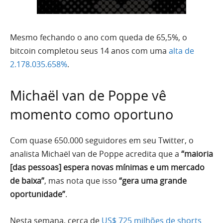
Mesmo fechando o ano com queda de 65,5%, o
bitcoin completou seus 14 anos com uma
alta de
2.178.035.658%
.
Michaël van de Poppe vê
momento como oportuno
Com quase 650.000 seguidores em seu Twitter, o
analista Michaël van de Poppe acredita que a
“maioria
[das pessoas] espera novas mínimas e um mercado
de baixa”
, mas nota que isso
“gera uma grande
oportunidade”
.
Nesta semana, cerca de
US$ 725 milhões de shorts