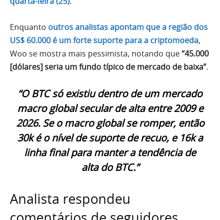
quarta-feira (25)
.
Enquanto
outros analistas apontam que a região dos
US$ 60.000 é um forte suporte para a criptomoeda
,
Woo se mostra mais pessimista, notando que
“45.000
[dólares] seria um fundo típico de mercado de baixa”
.
“O BTC só existiu dentro de um mercado
macro global secular de alta entre 2009 e
2026. Se o macro global se romper, então
30k é o nível de suporte de recuo, e 16k a
linha final para manter a tendência de
alta do BTC.”
Analista respondeu
comentários de seguidores