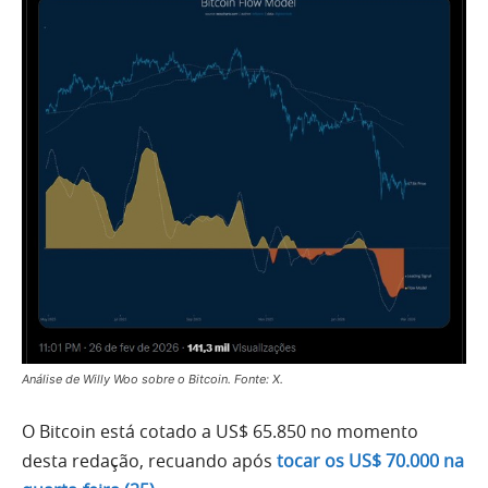
Análise de Willy Woo sobre o Bitcoin. Fonte: X.
O Bitcoin está cotado a US$ 65.850 no momento
desta redação, recuando após
tocar os US$ 70.000 na