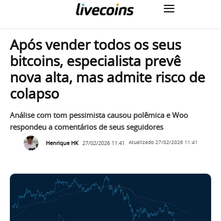
Após vender todos os seus
bitcoins, especialista prevê
nova alta, mas admite risco de
colapso
Análise com tom pessimista causou polêmica e Woo
respondeu a comentários de seus seguidores
Henrique HK
27/02/2026 11:41
Atualizado
27/02/2026 11:41