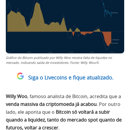
Gráfico do Bitcoin publicado por Willy Woo mostra falta de liquidez no
mercado, indicando saída de investidores. Fonte: Willy Woo/X.
Siga o Livecoins e fique atualizado.
Willy Woo
, famoso analista de Bitcoin, acredita que a
venda massiva da criptomoeda já acabou
. Por outro
lado, ele aponta que o
Bitcoin só voltará a subir
quando a liquidez, tanto do mercado spot quanto de
futuros, voltar a crescer
.