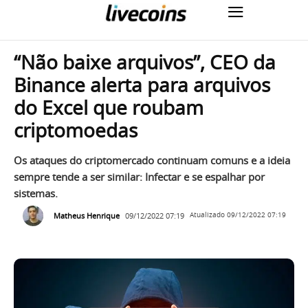
“Não baixe arquivos”, CEO da
Binance alerta para arquivos
do Excel que roubam
criptomoedas
Os ataques do criptomercado continuam comuns e a ideia
sempre tende a ser similar: Infectar e se espalhar por
sistemas.
Matheus Henrique
09/12/2022 07:19
Atualizado
09/12/2022 07:19