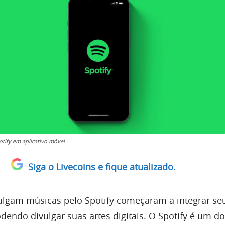
otify em aplicativo móvel
Siga o Livecoins e fique atualizado.
vulgam músicas pelo Spotify começaram a integrar se
dendo divulgar suas artes digitais. O Spotify é um d