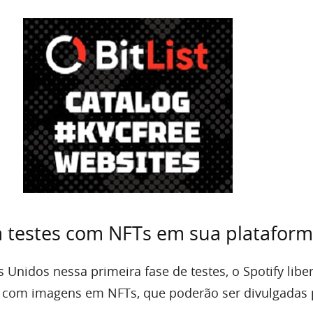
ra testes com NFTs em sua platafor
Unidos nessa primeira fase de testes, o Spotify libe
es com imagens em NFTs, que poderão ser divulgadas 