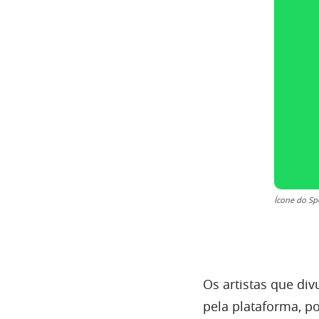
Ícone do Sp
Os artistas que di
pela plataforma, po