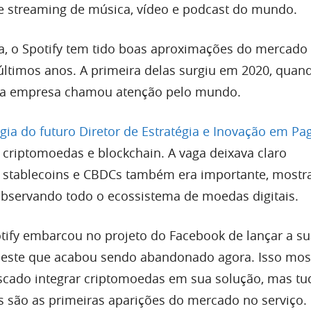
e streaming de música, vídeo e podcast do mundo.
, o Spotify tem tido boas aproximações do mercado
ltimos anos. A primeira delas surgiu em 2020, qua
da empresa chamou atenção pelo mundo.
igia do futuro Diretor de Estratégia e Inovação em P
riptomoedas e blockchain. A vaga deixava claro
stablecoins e CBDCs também era importante, mostr
bservando todo o ecossistema de moedas digitais.
otify embarcou no projeto do Facebook de lançar a s
 este que acabou sendo abandonado agora. Isso mos
cado integrar criptomoedas em sua solução, mas tu
is são as primeiras aparições do mercado no serviço.