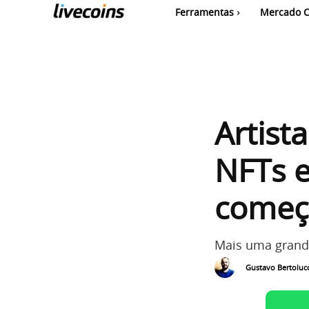
Ferramentas
Mercado C
Artist
NFTs e
começ
Mais uma grand
Gustavo Bertolucc