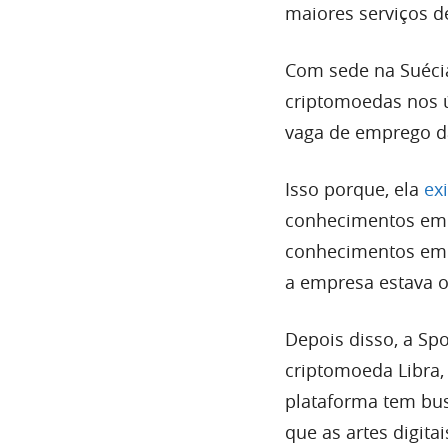
maiores serviços d
Com sede na Suécia
criptomoedas nos ú
vaga de emprego 
Isso porque, ela
ex
conhecimentos em c
conhecimentos em 
a empresa estava o
Depois disso, a Sp
criptomoeda Libra,
plataforma tem bus
que as artes digita