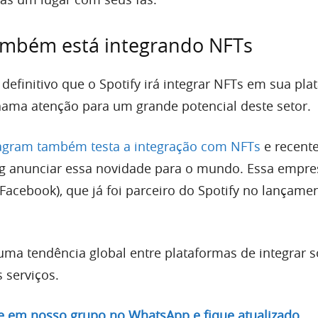
ambém está integrando NFTs
definitivo que o Spotify irá integrar NFTs em sua pla
ama atenção para um grande potencial deste setor.
agram também testa a integração com NFTs
e recent
g anunciar essa novidade para o mundo. Essa empre
Facebook), que já foi parceiro do Spotify no lançame
 uma tendência global entre plataformas de integrar 
 serviços.
re em nosso grupo no WhatsApp e fique atualizado.