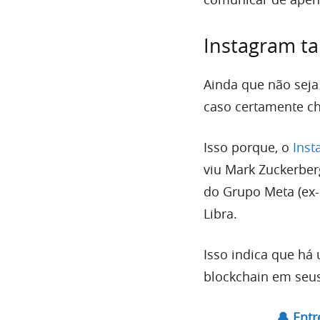
Instagram t
Ainda que não seja 
caso certamente ch
Isso porque, o
Inst
viu Mark Zuckerber
do Grupo Meta (ex-
Libra.
Isso indica que há
blockchain em seus
🔔 Ent