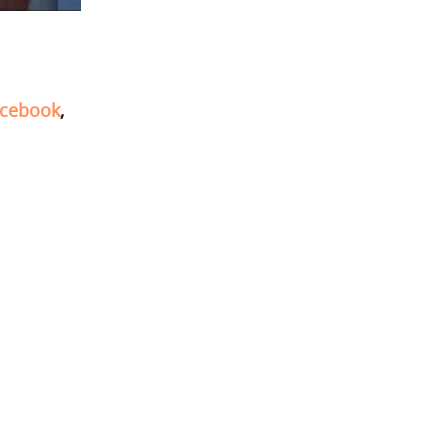
cebook
,