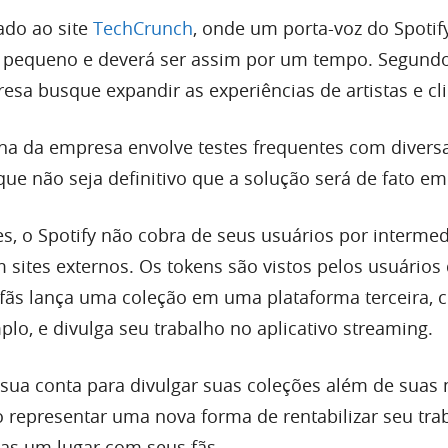
ado ao site
TechCrunch
, onde um porta-voz do Spotif
é pequeno e deverá ser assim por um tempo. Segundo 
a busque expandir as experiências de artistas e cli
ina da empresa envolve testes frequentes com divers
que não seja definitivo que a solução será de fato e
s, o Spotify não cobra de seus usuários por intermed
sites externos. Os tokens são vistos pelos usuários
o fãs lança uma coleção em uma plataforma terceira,
lo, e divulga seu trabalho no aplicativo streaming.
r sua conta para divulgar suas coleções além de suas
 representar uma nova forma de rentabilizar seu tra
as um lugar com seus fãs.