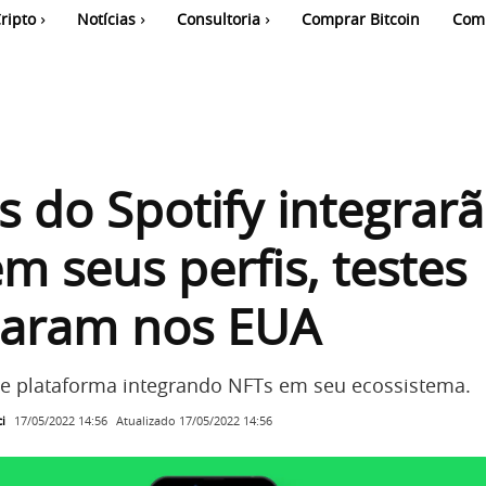
ripto
Notícias
Consultoria
Comprar Bitcoin
Com
as do Spotify integrar
m seus perfis, testes
aram nos EUA
e plataforma integrando NFTs em seu ecossistema.
i
Atualizado
17/05/2022 14:56
17/05/2022 14:56