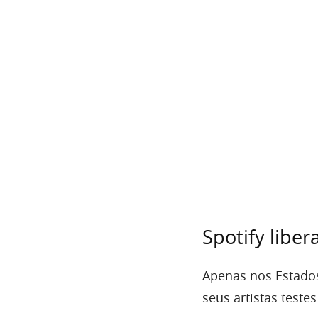
Spotify libe
Apenas nos Estados 
seus artistas test