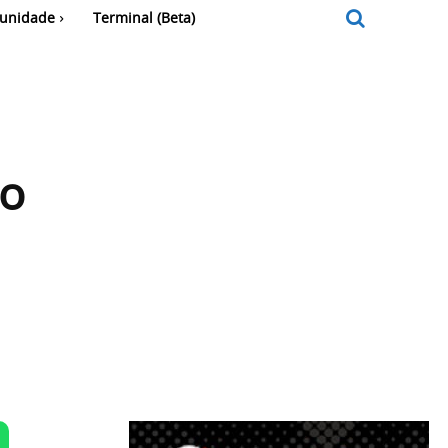
unidade
Terminal (Beta)
ão