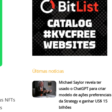
Últimas notícias
Michael Saylor revela ter
usado o ChatGPT para criar
modelo de ações preferenciais
us NFTs
da Strategy e ganhar US$ 15
os
bilhões