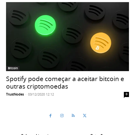
Bitcoin
Spotify pode começar a aceitar bitcoin e
outras criptomoedas
TrustNodes
-
03/12/2020 12:12
0