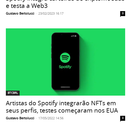
e testa a Web3
Gustavo Bertolucci
-
23/02/2023 16:17
0
BTCBRL
Artistas do Spotify integrarão NFTs em
seus perfis, testes começaram nos EUA
Gustavo Bertolucci
-
17/05/2022 14:56
0