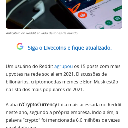
Aplicativo do Reddit ao lado de fones de ouvido
Siga o Livecoins e fique atualizado.
Um usuário do Reddit
agrupou
os 15 posts com mais
upvotes na rede social em 2021. Discussões de
bilionários, criptomoedas memes e Elon Musk estão
na lista dos mais populares de 2021.
A aba
r/CryptoCurrency
foi a mais acessada no Reddit
neste ano, segundo a própria empresa. Indo além, a
palavra “crypto” foi mencionada 6,6 milhões de vezes
na plataforma.