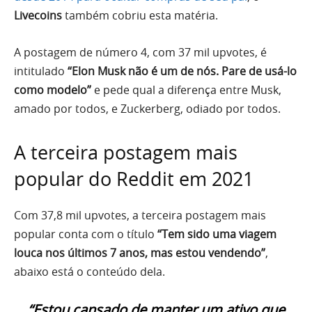
Livecoins
também cobriu esta matéria.
A postagem de número 4, com 37 mil upvotes, é
intitulado
“Elon Musk não é um de nós. Pare de usá-lo
como modelo”
e pede qual a diferença entre Musk,
amado por todos, e Zuckerberg, odiado por todos.
A terceira postagem mais
popular do Reddit em 2021
Com 37,8 mil upvotes, a terceira postagem mais
popular conta com o título
“Tem sido uma viagem
louca nos últimos 7 anos, mas estou vendendo”
,
abaixo está o conteúdo dela.
“Estou cansado de manter um ativo que