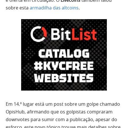
e oferta em circulação. O
Livecoins
também falou
sobre esta
armadilha das altcoins
.
Em 14.º lugar está um post sobre um golpe chamado
OpisHub, afirmando que os golpistas compraram
downvotes para sumir com a publicação, apesar do
esforço, este novo tópico trouxe mais detalhes sobre