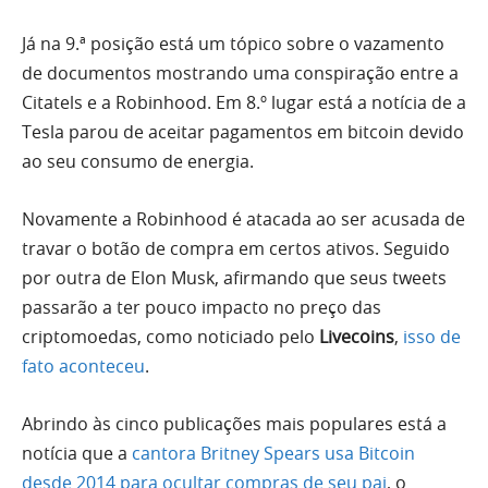
Já na 9.ª posição está um tópico sobre o vazamento
de documentos mostrando uma conspiração entre a
Citatels e a Robinhood. Em 8.º lugar está a notícia de a
Tesla parou de aceitar pagamentos em bitcoin devido
ao seu consumo de energia.
Novamente a Robinhood é atacada ao ser acusada de
travar o botão de compra em certos ativos. Seguido
por outra de Elon Musk, afirmando que seus tweets
passarão a ter pouco impacto no preço das
criptomoedas, como noticiado pelo
Livecoins
,
isso de
fato aconteceu
.
Abrindo às cinco publicações mais populares está a
notícia que a
cantora Britney Spears usa Bitcoin
desde 2014 para ocultar compras de seu pai
, o