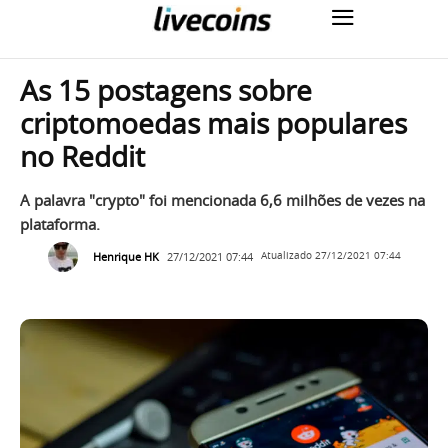
As 15 postagens sobre
criptomoedas mais populares
no Reddit
A palavra "crypto" foi mencionada 6,6 milhões de vezes na
plataforma.
Henrique HK
27/12/2021 07:44
Atualizado
27/12/2021 07:44