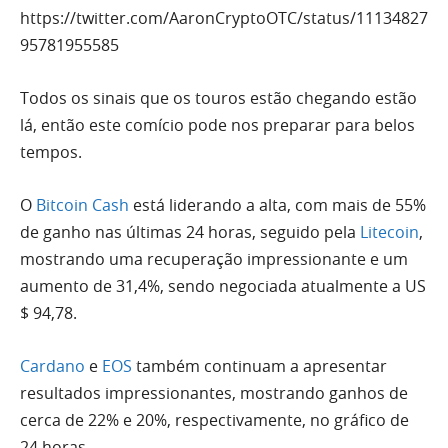
https://twitter.com/AaronCryptoOTC/status/11134827
95781955585
Todos os sinais que os touros estão chegando estão
lá, então este comício pode nos preparar para belos
tempos.
O
Bitcoin Cash
está liderando a alta, com mais de 55%
de ganho nas últimas 24 horas, seguido pela
Litecoin
,
mostrando uma recuperação impressionante e um
aumento de 31,4%, sendo negociada atualmente a US
$ 94,78.
Cardano
e
EOS
também continuam a apresentar
resultados impressionantes, mostrando ganhos de
cerca de 22% e 20%, respectivamente, no gráfico de
24 horas.