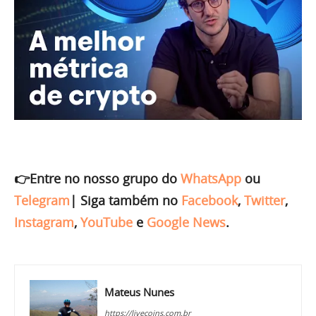
👉Entre no nosso grupo do
WhatsApp
ou
Telegram
|
Siga também no
Facebook
,
Twitter
,
Instagram
,
YouTube
e
Google News
.
Mateus Nunes
https://livecoins.com.br