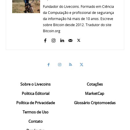
Fundador do Livecoins. Formado em Ciência
da Computação e profissional de segurança
da informação há mais de 10 anos. Escreve
sobre Bitcoin desde 2012. Tradutor do site
Bitcoin.org
Sobre o Livecoins
Cotações
Politica Editorial
MarketCap
Política de Privacidade
Glossário Criptomoedas
Termos de Uso
Contato