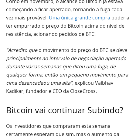
Como em novembro, o alcance do Bitcoin já estava
começando a ficar apertado, tornando a fuga cada
vez mais provável.
Uma única grande compra
poderia
ter empurrado o preço do Bitcoin acima do nível de
resistência, acionando pedidos de BTC.
“Acredito que
o movimento do preço do BTC
se deve
principalmente ao intervalo de negociação apertado
durante várias semanas que ditou uma fuga, de
qualquer forma, então um pequeno movimento para
cima desencadeou uma alta”,
explicou Vaibhav
Kadikar, fundador e CEO da
CloseCross
.
Bitcoin vai continuar Subindo?
Os investidores que compraram esta semana
certamente esperam que sim, mas o aumento da