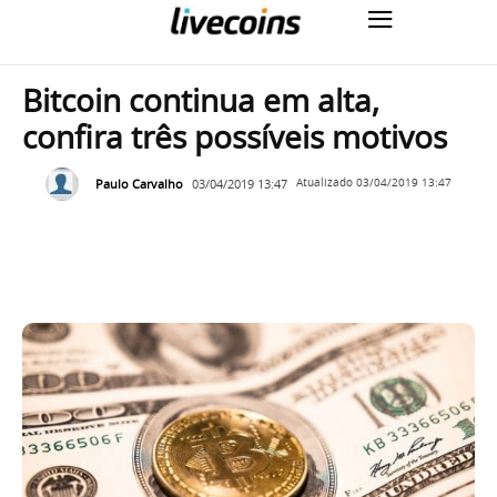
Bitcoin continua em alta,
confira três possíveis motivos
Paulo Carvalho
03/04/2019 13:47
Atualizado
03/04/2019 13:47