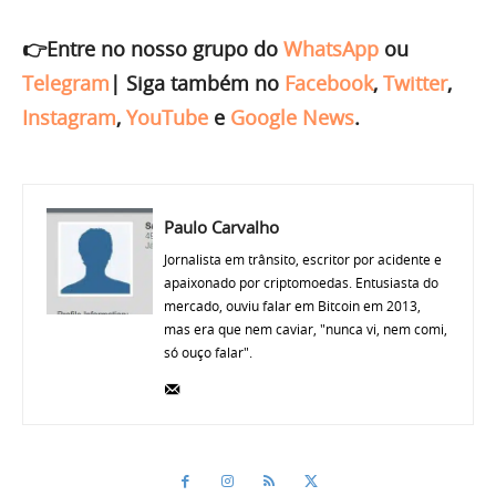
👉Entre no nosso grupo do
WhatsApp
ou
Telegram
|
Siga também no
Facebook
,
Twitter
,
Instagram
,
YouTube
e
Google News
.
Paulo Carvalho
Jornalista em trânsito, escritor por acidente e
apaixonado por criptomoedas. Entusiasta do
mercado, ouviu falar em Bitcoin em 2013,
mas era que nem caviar, "nunca vi, nem comi,
só ouço falar".