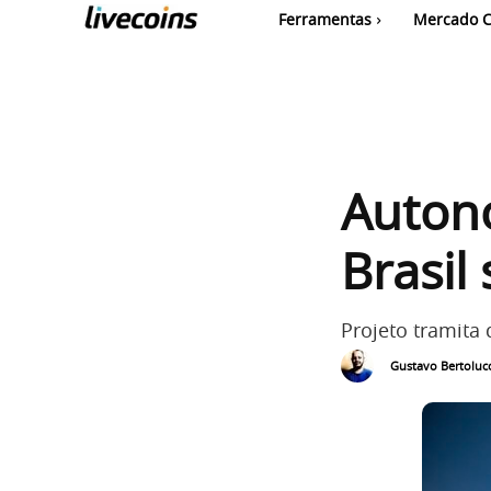
Ferramentas
Mercado C
Auton
Brasil
Projeto tramita
Gustavo Bertolucc