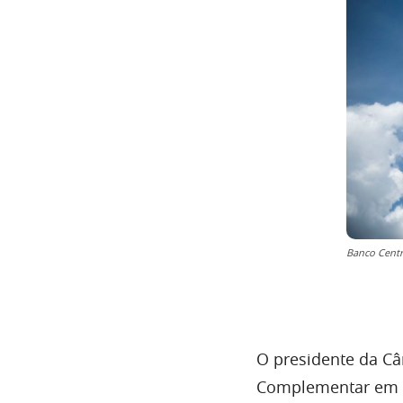
Banco Centr
O presidente da Câ
Complementar em 2