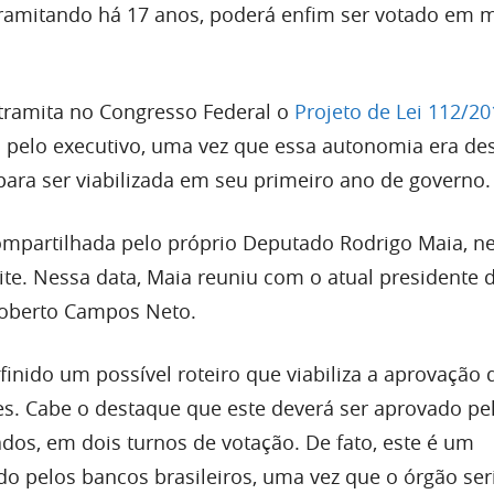
 tramitando há 17 anos, poderá enfim ser votado em 
ramita no Congresso Federal o
Projeto de Lei 112/20
o pelo executivo, uma vez que essa autonomia era de
para ser viabilizada em seu primeiro ano de governo.
ompartilhada pelo próprio Deputado Rodrigo Maia, n
oite. Nessa data, Maia reuniu com o atual presidente
 Roberto Campos Neto.
definido um possível roteiro que viabiliza a aprovação 
. Cabe o destaque que este deverá ser aprovado pe
dos, em dois turnos de votação. De fato, este é um
 pelos bancos brasileiros, uma vez que o órgão ser