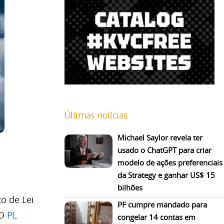
Últimas notícias
Michael Saylor revela ter
usado o ChatGPT para criar
modelo de ações preferenciais
da Strategy e ganhar US$ 15
bilhões
o de Lei
PF cumpre mandado para
 O
PL
congelar 14 contas em