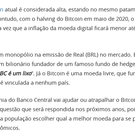
in
atual é considerada alta, estando no mesmo patam
ontudo, com o halving do Bitcoin em maio de 2020, o
vez que a inflação da moeda digital ficará menor at
em monopólio na emissão de Real (BRL) no mercado.
um bilionário fundador de um famoso fundo de hedge
BC é um lixo
“. Já o Bitcoin é uma moeda livre, que fu
o é vinculada a nenhum país.
ia do Banco Central vai ajudar ou atrapalhar o Bitco
 questão que será respondida nos próximos anos, po
a população escolher qual a melhor moeda para se 
ômicos.