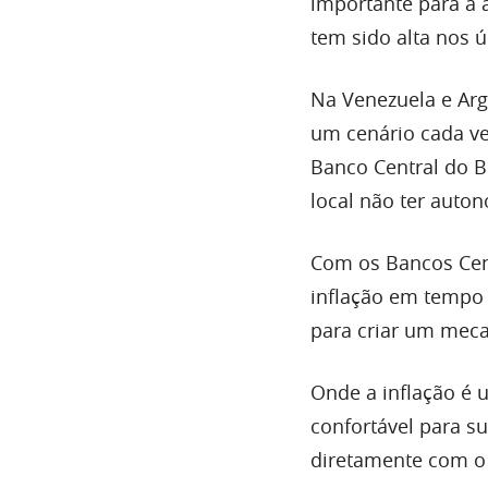
importante para a a
tem sido alta nos 
Na Venezuela e Arg
um cenário cada v
Banco Central do Br
local não ter auto
Com os Bancos Cent
inflação em tempo h
para criar um meca
Onde a inflação é 
confortável para s
diretamente com o