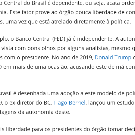
 Central do Brasil é dependente, ou seja, acata orde
ia. Este fator prove ao órgão pouca liberdade de con
s, uma vez que está atrelado diretamente à política.
lo, o Banco Central (FED) já é independente. A auto
 vista com bons olhos por alguns analistas, mesmo
s com o presidente. No ano de 2019,
Donald Trump
c
D em mais de uma ocasião, acusando este de má co
rasil é desenhada uma adoção a este modelo de polí
, o ex-diretor do BC,
Tiago Berriel
, lançou um estudo
tagens da autonomia deste.
is liberdade para os presidentes do órgão tomar dec