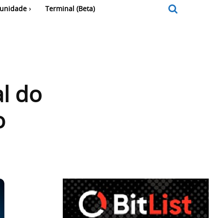
unidade
Terminal (Beta)
l do
o