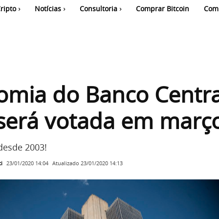
ripto
Notícias
Consultoria
Comprar Bitcoin
Com
omia do Banco Centra
 será votada em març
 desde 2003!
i
Atualizado
23/01/2020 14:13
23/01/2020 14:04