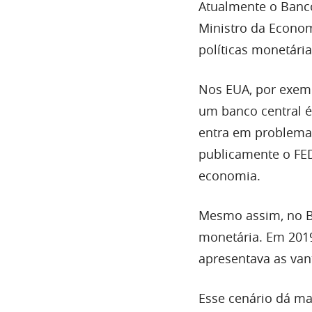
Atualmente o Banco
Ministro da Econom
políticas monetária
Nos EUA, por exemp
um banco central é
entra em problema
publicamente o FE
economia.
Mesmo assim, no B
monetária. Em 2019
apresentava as van
Esse cenário dá ma