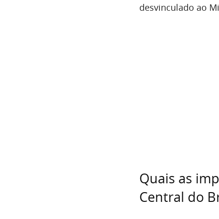
desvinculado ao Mi
Quais as im
Central do Br