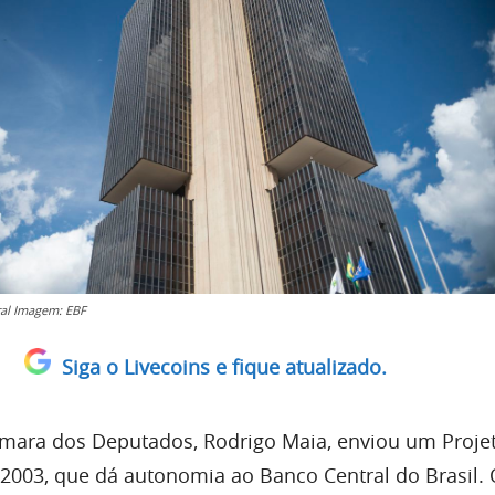
al Imagem: EBF
Siga o Livecoins e fique atualizado.
mara dos Deputados, Rodrigo Maia, enviou um Projet
003, que dá autonomia ao Banco Central do Brasil.