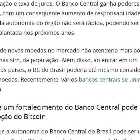
lação e taxa de juros. O Banco Central ganha poderes
no, com um consequente aumento de responsabilida
da autonomia do órgão não será rápida, podendo ser
plantada nos próximos anos.
o de novas moedas no mercado não atenderia mais ao
, mas sim, da população. Além disso, ao entrar em u
ros países, o BC do Brasil poderia até mesmo conside
moedas. Recentemente, vários
bancos centrais se un
.
e um fortalecimento do Banco Central pode
ção do Bitcoin
e a autonomia do Banco Central do Brasil pode ser 