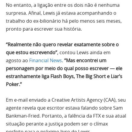
No entanto, a ligação entre os dois não é nenhuma
surpresa. Afinal, Lewis já estava acompanhando o
trabalho do ex-bilionário há pelo menos seis meses,
pronto para escrever sua história.
“Realmente não quero revelar exatamente sobre o
que estou escrevendo”
, contou Lewis ainda em
agosto ao
Financial News
.
“Mas encontrei um
personagem por meio do qual posso escrever — ele
estranhamente liga Flash Boys, The Big Short e Liar’s
Poker.”
Em e-mail enviado a Creative Artists Agency (CAA), seu
agente revela que escritor estava falando sobre Sam
Bankman-Fried. Portanto, a falência da FTX e sua atual
situação perante a justiça podem ser o clímax
perfeito para o próximo livro de Lewis.