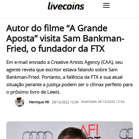
Autor do filme “A Grande
Aposta” visita Sam Bankman-
Fried, o fundador da FTX
Em e-mail enviado a Creative Artists Agency (CAA), seu
agente revela que escritor estava falando sobre Sam
Bankman-Fried. Portanto, a falência da FTX e sua atual
situação perante a justiça podem ser o clímax perfeito para
o próximo livro de Lewis.
Henrique HK
28/12/2022 12:04
Atualizado
28/12/2022 12:04