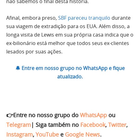
não sabemos o final desta história.
Afinal, embora preso,
SBF pareceu tranquilo
durante
sua viagem de extradição para os EUA. Além disso, a
longa visita de Lewis em sua própria casa indica que o
ex-bilionário está melhor que todos seus ex-clientes
lesados por suas ações.
🔔 Entre em nosso grupo no WhatsApp e fique
atualizado.
👉Entre no nosso grupo do
WhatsApp
ou
Telegram
|
Siga também no
Facebook
,
Twitter
,
Instagram
,
YouTube
e
Google News
.