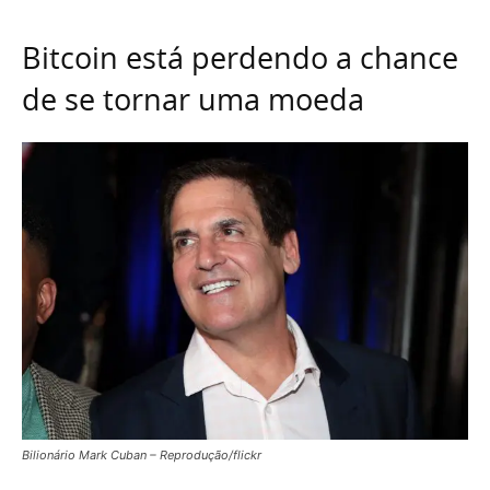
Bitcoin está perdendo a chance
de se tornar uma moeda
Bilionário Mark Cuban – Reprodução/flickr