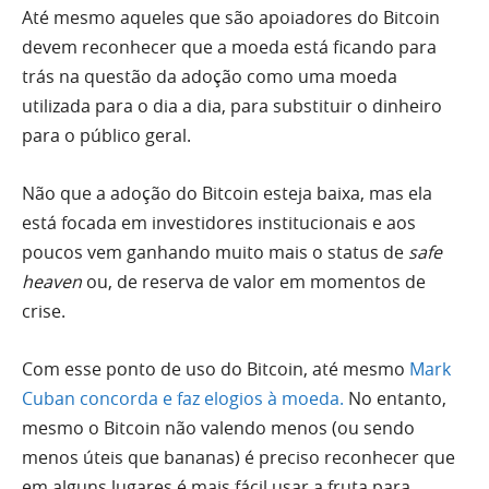
Até mesmo aqueles que são apoiadores do Bitcoin
devem reconhecer que a moeda está ficando para
trás na questão da adoção como uma moeda
utilizada para o dia a dia, para substituir o dinheiro
para o público geral.
Não que a adoção do Bitcoin esteja baixa, mas ela
está focada em investidores institucionais e aos
poucos vem ganhando muito mais o status de
safe
heaven
ou, de reserva de valor em momentos de
crise.
Com esse ponto de uso do Bitcoin, até mesmo
Mark
Cuban concorda e faz elogios à moeda.
No entanto,
mesmo o Bitcoin não valendo menos (ou sendo
menos úteis que bananas) é preciso reconhecer que
em alguns lugares é mais fácil usar a fruta para