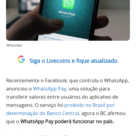
WhatsApp
Siga o Livecoins e fique atualizado.
Recentemente o Facebook, que controla o WhatsApp,
anunciou o
WhatsApp Pay
, uma solução para
transferir valores entre usuários do aplicativo de
mensagens. O serviço foi
proibido no Brasil por
determinação do Banco Central,
agora o BC afirmou
que o
WhatsApp Pay poderá funcionar no país.