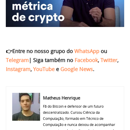
👉Entre no nosso grupo do
WhatsApp
ou
Telegram
|
Siga também no
Facebook
,
Twitter
,
Instagram
,
YouTube
e
Google News
.
Matheus Henrique
Fã do Bitcoin e defensor de um futuro
descentralizado. Cursou Ciência da
Computação, formado em Técnico de
Computação e nunca deixou de acompanhar