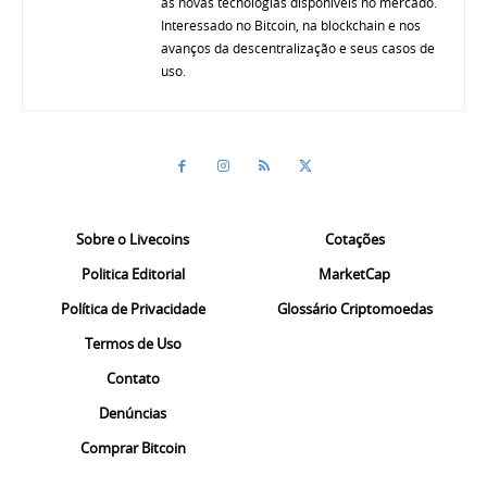
as novas tecnologias disponíveis no mercado.
Interessado no Bitcoin, na blockchain e nos
avanços da descentralização e seus casos de
uso.
Sobre o Livecoins
Cotações
Politica Editorial
MarketCap
Política de Privacidade
Glossário Criptomoedas
Termos de Uso
Contato
Denúncias
Comprar Bitcoin