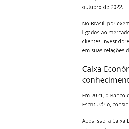
outubro de 2022.
No Brasil, por exe
ligados ao mercado
clientes investidor
em suas relações d
Caixa Econôm
conheciment
Em 2021, o Banco d
Escriturário, cons
Após isso, a Caixa