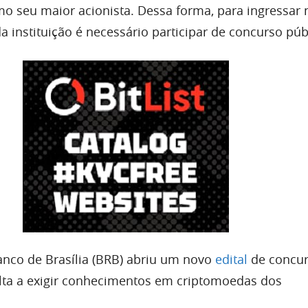
mo seu maior acionista. Dessa forma, para ingressar 
da instituição é necessário participar de concurso púb
Banco de Brasília (BRB) abriu um novo
edital
de concu
olta a exigir conhecimentos em criptomoedas dos