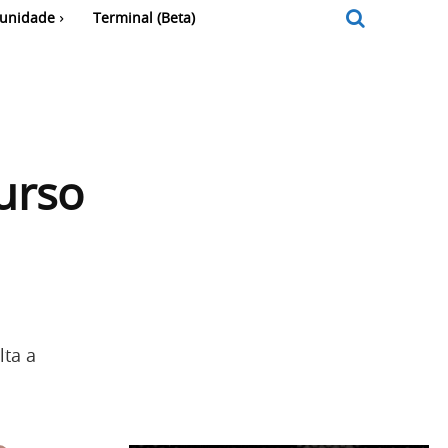
unidade
Terminal (Beta)
urso
lta a