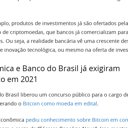
mplo, produtos de investimentos já são ofertados pela
 de criptomoedas, que bancos já comercializam par
es. Ou seja, a realidade bancária vê uma crescente d
e inovação tecnológica, ou mesmo na oferta de inve
ica e Banco do Brasil já exigiram
o em 2021
o Brasil liberou um concurso público para o cargo d
iderando o
Bitcoin como moeda em edital
.
 Econômica
pediu conhecimento sobre Bitcoin em co