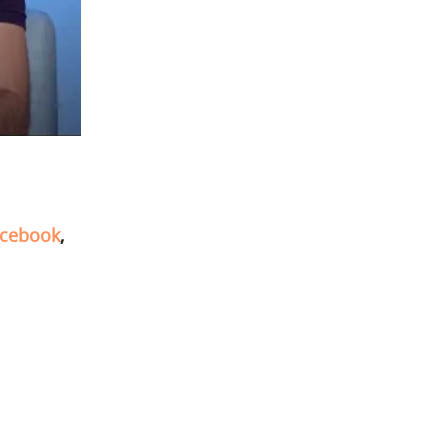
cebook
,