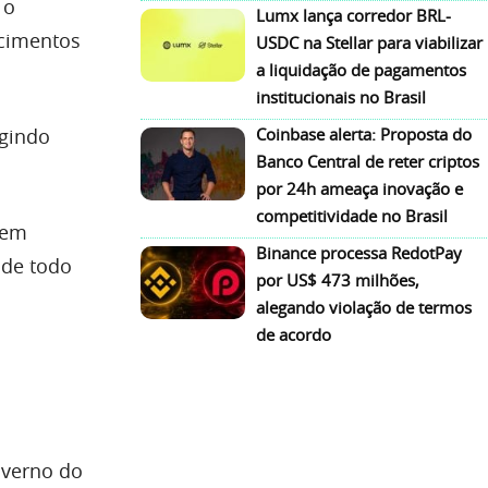
 o
Lumx lança corredor BRL-
ecimentos
USDC na Stellar para viabilizar
a liquidação de pagamentos
institucionais no Brasil
igindo
Coinbase alerta: Proposta do
Banco Central de reter criptos
por 24h ameaça inovação e
competitividade no Brasil
 em
Binance processa RedotPay
 de todo
por US$ 473 milhões,
alegando violação de termos
de acordo
overno do