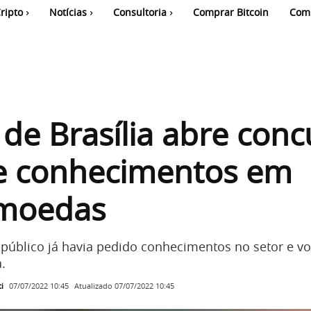
ripto
Notícias
Consultoria
Comprar Bitcoin
Com
de Brasília abre conc
ge conhecimentos em
omoedas
público já havia pedido conhecimentos no setor e vo
.
i
Atualizado
07/07/2022 10:45
07/07/2022 10:45