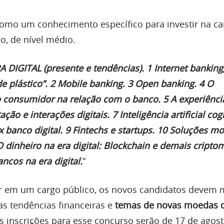
 como um conhecimento específico para investir na ca
io, de nível médio.
DIGITAL (presente e tendências). 1 Internet banking
 de plástico”. 2 Mobile banking. 3 Open banking. 4 O
consumidor na relação com o banco. 5 A experiênci
ão e interações digitais. 7 Inteligência artificial cogn
 x banco digital. 9 Fintechs e startups. 10 Soluções mo
O dinheiro na era digital: Blockchain e demais cripto
ancos na era digital.
”
ar em um cargo público, os novos candidatos devem 
 tendências financeiras e
temas de novas moedas di
As inscrições para esse concurso serão de 17 de agost