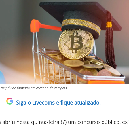
 chapéu de formado em carrinho de compras
Siga o Livecoins e fique atualizado.
 abriu nesta quinta-feira (7) um concurso público, ex