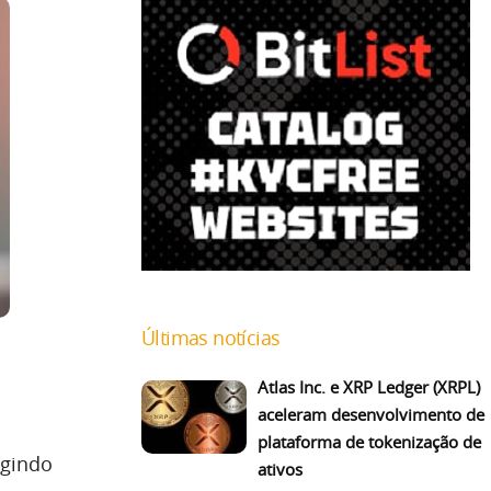
Últimas notícias
Atlas Inc. e XRP Ledger (XRPL)
aceleram desenvolvimento de
plataforma de tokenização de
igindo
ativos