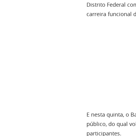
Distrito Federal co
carreira funcional 
E nesta quinta, o 
público, do qual v
participantes.