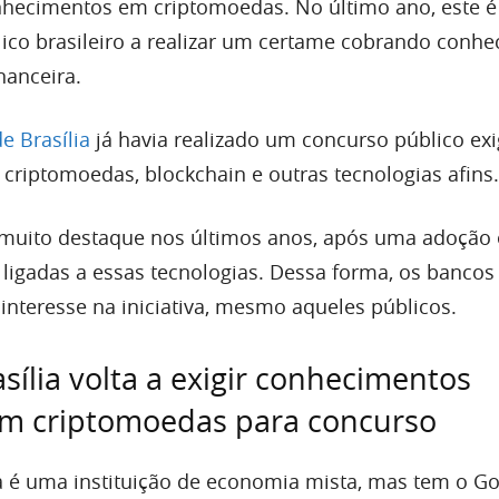
nhecimentos em criptomoedas. No último ano, este é
lico brasileiro a realizar um certame cobrando conh
nanceira.
e Brasília
já havia realizado um concurso público ex
riptomoedas, blockchain e outras tecnologias afins.
muito destaque nos últimos anos, após uma adoção
ligadas a essas tecnologias. Dessa forma, os bancos
teresse na iniciativa, mesmo aqueles públicos.
sília volta a exigir conhecimentos
em criptomoedas para concurso
a é uma instituição de economia mista, mas tem o G