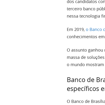
dos candidatos co
terceiro banco púb
nessa tecnologia fi
Em 2019,
o Banco d
conhecimentos em c
O assunto ganhou 
massa de soluções 
o mundo mostram in
Banco de Bra
específicos 
O Banco de Brasíli