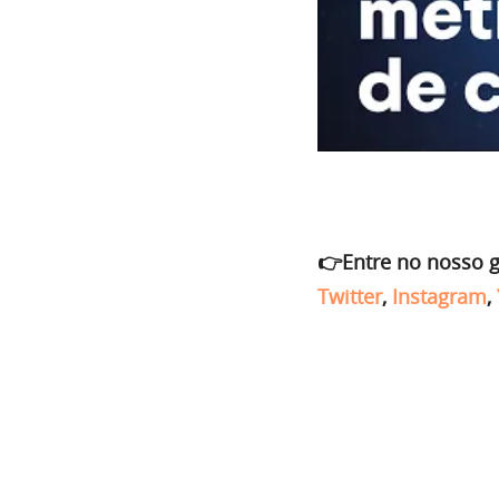
👉Entre no nosso 
Twitter
,
Instagram
,