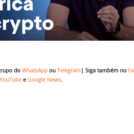
grupo do
WhatsApp
ou
Telegram
|
Siga também no
Fa
YouTube
e
Google News
.