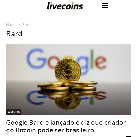
Home
Bard
Bard
Altcoins
Google Bard é lançado e diz que criador
do Bitcoin pode ser brasileiro