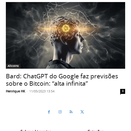
Altcoins
Bard: ChatGPT do Google faz previsões
sobre o Bitcoin: “alta infinita”
Henrique HK
-
11/05/2023 13:54
0