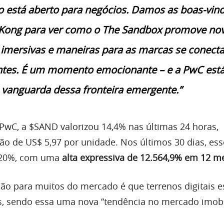
 está aberto para negócios. Damos as boas-vind
ong para ver como o The Sandbox promove no
 imersivas e maneiras para as marcas se conect
ntes. É um momento emocionante – e a PwC está
vanguarda dessa fronteira emergente.”
wC, a $SAND valorizou 14,4% nas últimas 24 horas,
ão de US$ 5,97 por unidade. Nos últimos 30 dias, ess
 20%, com uma
alta expressiva de 12.564,9% em 12 m
o para muitos do mercado é que terrenos digitais e
os, sendo essa uma nova “tendência no mercado imobil