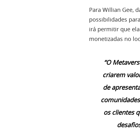
Para Willian Gee,
possibilidades para
irá permitir que el
monetizadas no loc
“O Metaverso
criarem valo
de apresenta
comunidades.
os clientes
desafio