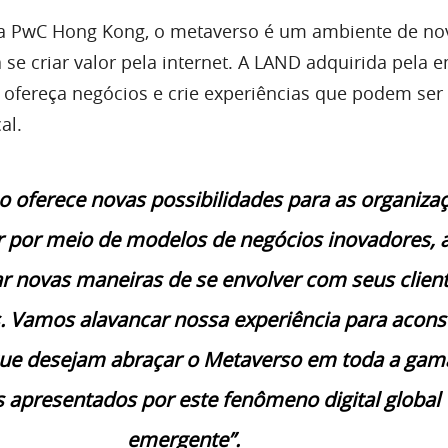
 da PwC Hong Kong, o metaverso é um ambiente de no
 se criar valor pela internet. A LAND adquirida pela 
a ofereça negócios e crie experiências que podem ser
al.
 oferece novas possibilidades para as organiza
r por meio de modelos de negócios inovadores, 
r novas maneiras de se envolver com seus client
 Vamos alavancar nossa experiência para acons
 que desejam abraçar o Metaverso em toda a gam
s apresentados por este fenômeno digital global
emergente”.