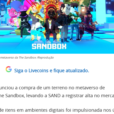
 metaverso da The Sandbox /Reprodução
Siga o Livecoins e fique atualizado.
nunciou a compra de um terreno no metaverso de
e Sandbox, levando a SAND a registrar alta no merc
e itens em ambientes digitais foi impulsionada nos 