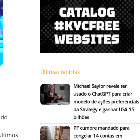
Últimas notícias
Michael Saylor revela ter
usado o ChatGPT para criar
modelo de ações preferenciais
da Strategy e ganhar US$ 15
ado.
bilhões
PF cumpre mandado para
últimos
congelar 14 contas em