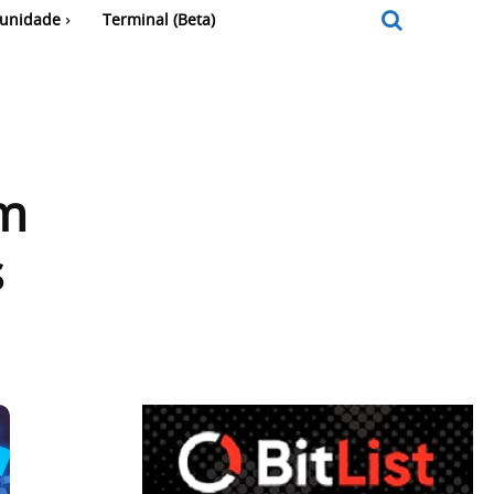
unidade
Terminal (Beta)
em
s