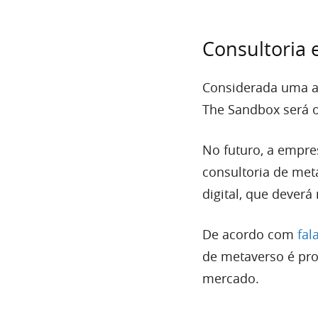
Consultoria
Considerada uma ap
The Sandbox será 
No futuro, a empr
consultoria de met
digital, que dever
De acordo com
fal
de metaverso é pr
mercado.