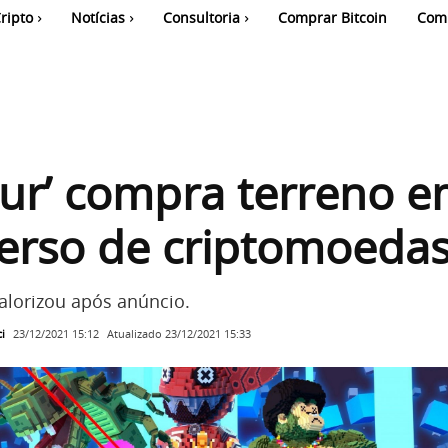
ripto
Notícias
Consultoria
Comprar Bitcoin
Com
our’ compra terreno 
erso de criptomoeda
lorizou após anúncio.
i
Atualizado
23/12/2021 15:33
23/12/2021 15:12