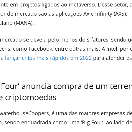
nte em projetos ligados ao metaverso. Desse setor, 
r de mercado são as aplicações Axie Infinity (AXS), 
aland (MANA).
mercado se deve a pelo menos dois fatores, sendo 
echs, como Facebook, entre outras mais. A Intel, por
a lançar chips mais rápidos em 2022
para atender e
g Four’ anuncia compra de um terre
e criptomoedas
cewaterhouseCoopers, é uma das maiores empresas d
, sendo enquadrada como uma ‘Big Four’, ao lado de