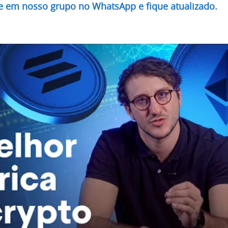
re em nosso grupo no WhatsApp e fique atualizado.