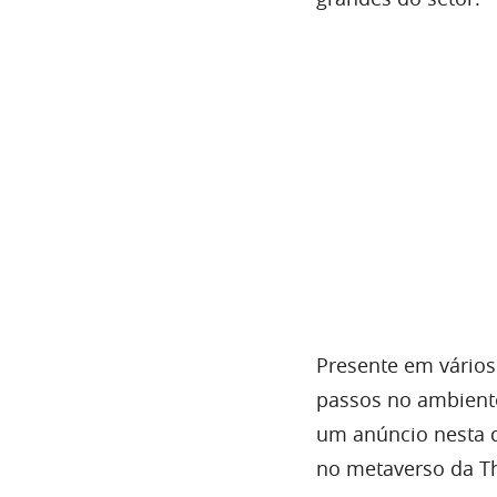
Presente em vários 
passos no ambiente
um anúncio nesta q
no metaverso da T