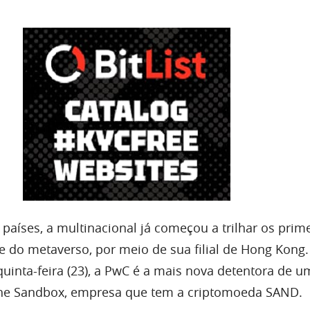
países, a multinacional já começou a trilhar os prim
 do metaverso, por meio de sua filial de Hong Kong
uinta-feira (23), a PwC é a mais nova detentora de u
he Sandbox, empresa que tem a criptomoeda SAND.