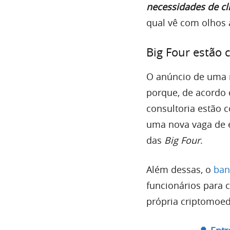
necessidades de cli
qual vê com olhos 
Big Four estão 
O anúncio de uma 
porque, de acordo
consultoria estão 
uma nova vaga de e
das
Big Four
.
Além dessas, o
ban
funcionários para 
própria criptomoe