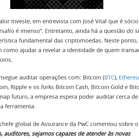
lor Investe, em entrevista com José Vital que é sóci
safio é imenso”. Entretanto, ainda há a questão do si
terística fundamental das criptomoedas. Neste ponto,
 como ajudar a revelar a identidade de quem transa
oins.
onsegue auditar operações com: Bitcoin (
BTC
),
Ethere
coin, Ripple e os forks Bitcoin Cash, Bitcoin Gold e Bit
p futuro, a empresa espera poder auditar cerca de 
a ferramenta.
o chefe global de Assurance da PwC comentou sobre o 
, auditores, sejamos capazes de atender às novas