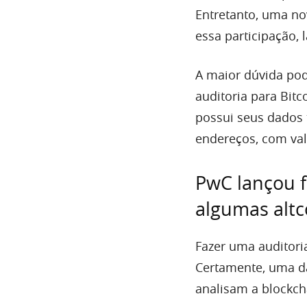
Entretanto, uma no
essa participação, 
A maior dúvida pod
auditoria para Bitc
possui seus dados 
endereços, com valo
PwC lançou f
algumas altc
Fazer uma auditori
Certamente, uma da
analisam a blockch