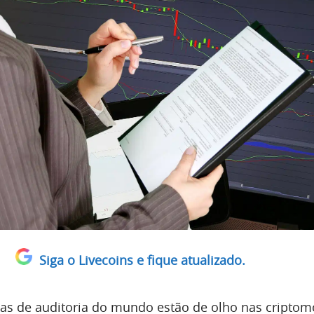
Siga o Livecoins e fique atualizado.
as de auditoria do mundo estão de olho nas criptom