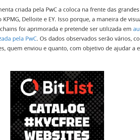
menta criada pela PwC a coloca na frente das grandes
 KPMG, Delloite e EY. Isso porque, a maneira de visu
chains foi aprimorada e pretende ser utilizada em
au
zada pela PwC
. Os dados observados serão vários, c
es, quem enviou e quanto, com objetivo de ajudar a