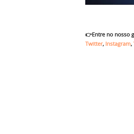
👉Entre no nosso 
Twitter
,
Instagram
,