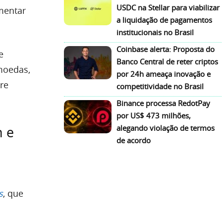
USDC na Stellar para viabilizar
mentar
a liquidação de pagamentos
institucionais no Brasil
Coinbase alerta: Proposta do
e
Banco Central de reter criptos
omoedas,
por 24h ameaça inovação e
re
competitividade no Brasil
Binance processa RedotPay
por US$ 473 milhões,
alegando violação de termos
n e
de acordo
s
, que