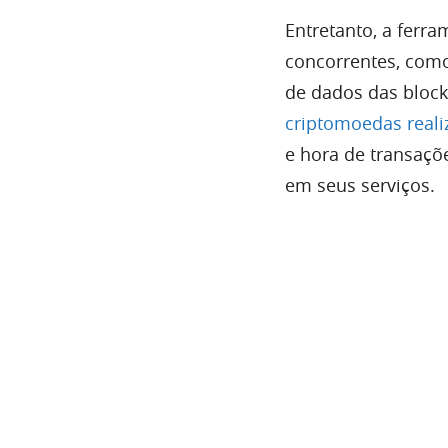
Entretanto, a ferra
concorrentes, como
de dados das block
criptomoedas reali
e hora de transaçõ
em seus serviços.