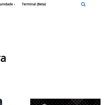
unidade
Terminal (Beta)
ra