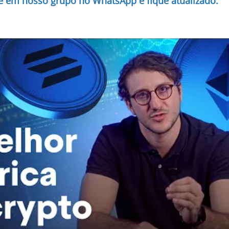
re em nosso grupo no WhatsApp e fique atualizado.