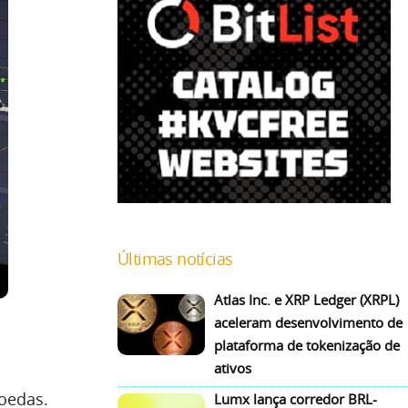
Últimas notícias
Atlas Inc. e XRP Ledger (XRPL)
aceleram desenvolvimento de
plataforma de tokenização de
ativos
oedas.
Lumx lança corredor BRL-