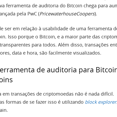
va ferramenta de auditoria do Bitcoin chega para au
lançada pela PwC (
PricewaterhouseCoopers
).
e ser em relação à usabilidade de uma ferramenta d
oin. Isso porque o Bitcoin, e a maior parte das cript
transparentes para todos. Além disso, transações ent
res, data e hora, são facilmente visualizados.
erramenta de auditoria para Bitcoi
oins
a em transações de criptomoedas não é nada difícil.
s formas de se fazer isso é utilizando
block explorer
ain.