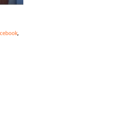
cebook
,