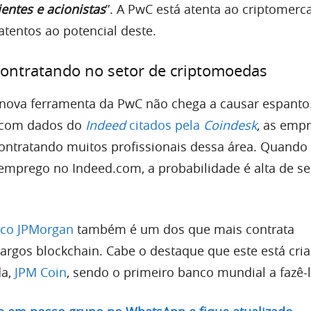
entes e acionistas
”. A PwC está atenta ao criptomerc
atentos ao potencial deste.
contratando no setor de criptomoedas
nova ferramenta da PwC não chega a causar espanto.
 com dados do
Indeed
citados pela
Coindesk
, as emp
contratando muitos profissionais dessa área. Quando
mprego no Indeed.com, a probabilidade é alta de s
co JPMorgan
também é um dos que mais contrata
cargos blockchain. Cabe o destaque que este está cri
da,
JPM Coin
, sendo o primeiro banco mundial a fazê-l