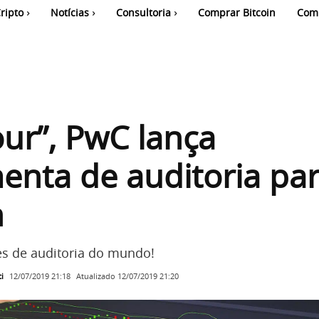
ripto
Notícias
Consultoria
Comprar Bitcoin
Com
our”, PwC lança
enta de auditoria pa
n
s de auditoria do mundo!
i
Atualizado
12/07/2019 21:20
12/07/2019 21:18