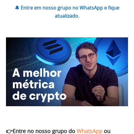
🔔 Entre em nosso grupo no WhatsApp e fique
atualizado.
👉Entre no nosso grupo do
WhatsApp
ou