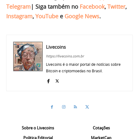
Telegram
|
Siga também no
Facebook
,
Twitter
,
Instagram
,
YouTube
e
Google News
.
Livecoins
https://livecoins.com.br
Livecoins é o maior portal de notícias sobre
Bitcoin e criptomoedas no Brasil.
Sobre o Livecoins
Cotações
Politica Editorial
MarketCap