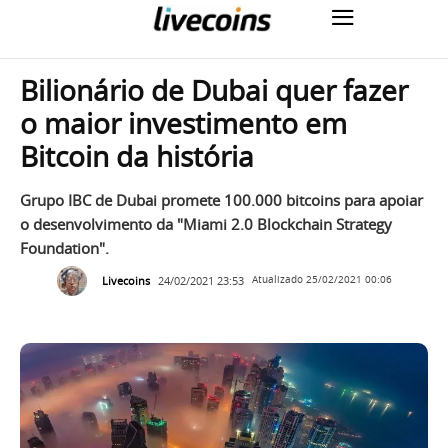
Bilionário de Dubai quer fazer
o maior investimento em
Bitcoin da história
Grupo IBC de Dubai promete 100.000 bitcoins para apoiar
o desenvolvimento da "Miami 2.0 Blockchain Strategy
Foundation".
Livecoins
24/02/2021 23:53
Atualizado
25/02/2021 00:06