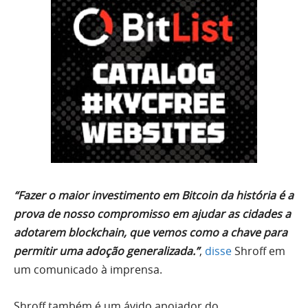
“Fazer o maior investimento em Bitcoin da história é a
prova de nosso compromisso em ajudar as cidades a
adotarem blockchain, que vemos como a chave para
permitir uma adoção generalizada.”
,
disse
Shroff em
um comunicado à imprensa.
Shroff também é um ávido apoiador do