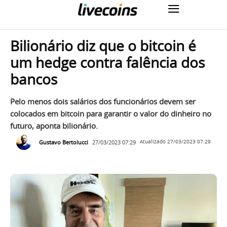
Bilionário diz que o bitcoin é
um hedge contra falência dos
bancos
Pelo menos dois salários dos funcionários devem ser
colocados em bitcoin para garantir o valor do dinheiro no
futuro, aponta bilionário.
Gustavo Bertolucci
27/03/2023 07:29
Atualizado
27/03/2023 07:29