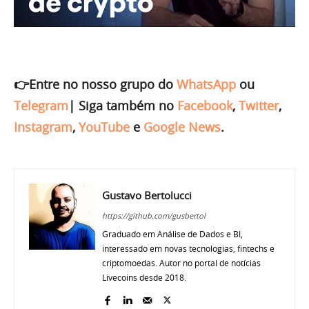
👉Entre no nosso grupo do
WhatsApp
ou
Telegram
|
Siga também no
Facebook
,
Twitter
,
Instagram
,
YouTube
e
Google News
.
Gustavo Bertolucci
https://github.com/gusbertol
Graduado em Análise de Dados e BI,
interessado em novas tecnologias, fintechs e
criptomoedas. Autor no portal de notícias
Livecoins desde 2018.