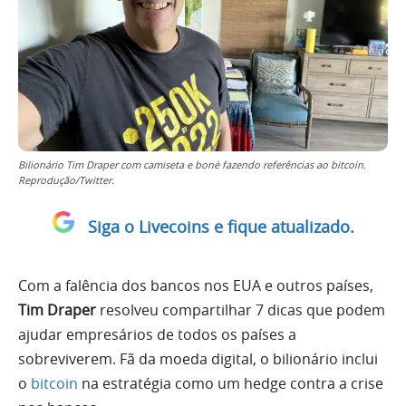
Bilionário Tim Draper com camiseta e boné fazendo referências ao bitcoin.
Reprodução/Twitter.
Siga o Livecoins e fique atualizado.
Com a falência dos bancos nos EUA e outros países,
Tim Draper
resolveu compartilhar 7 dicas que podem
ajudar empresários de todos os países a
sobreviverem. Fã da moeda digital, o bilionário inclui
o
bitcoin
na estratégia como um hedge contra a crise