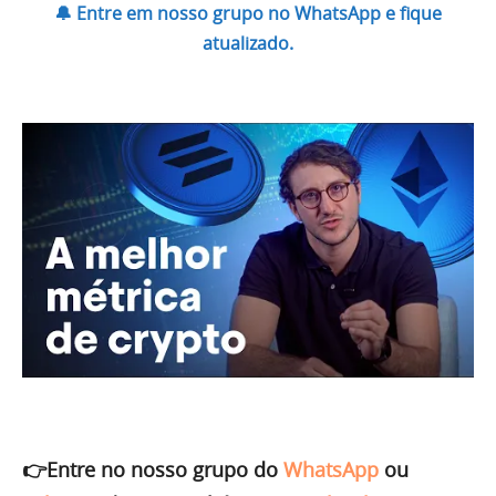
🔔 Entre em nosso grupo no WhatsApp e fique
atualizado.
👉Entre no nosso grupo do
WhatsApp
ou