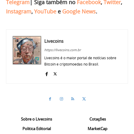
Telegram
|
Siga também no
Facebook
,
Twitter
,
Instagram
,
YouTube
e
Google News
.
Livecoins
https://livecoins.com.br
Livecoins é o maior portal de notícias sobre
Bitcoin e criptomoedas no Brasil.
Sobre o Livecoins
Cotações
Politica Editorial
MarketCap