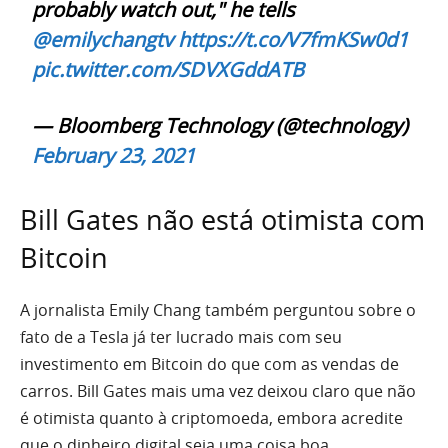
probably watch out," he tells
@emilychangtv
https://t.co/V7fmKSw0d1
pic.twitter.com/SDVXGddATB
— Bloomberg Technology (@technology)
February 23, 2021
Bill Gates não está otimista com
Bitcoin
A jornalista Emily Chang também perguntou sobre o
fato de a Tesla já ter lucrado mais com seu
investimento em Bitcoin do que com as vendas de
carros. Bill Gates mais uma vez deixou claro que não
é otimista quanto à criptomoeda, embora acredite
que o dinheiro digital seja uma coisa boa.