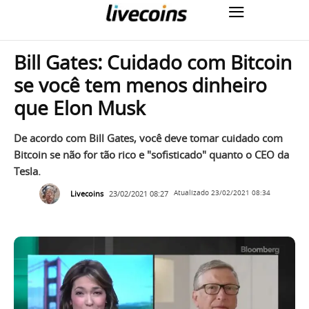
Bill Gates: Cuidado com Bitcoin
se você tem menos dinheiro
que Elon Musk
De acordo com Bill Gates, você deve tomar cuidado com
Bitcoin se não for tão rico e "sofisticado" quanto o CEO da
Tesla.
Livecoins
23/02/2021 08:27
Atualizado
23/02/2021 08:34