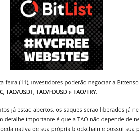
ta-feira (11), investidores poderão negociar a Bittenso
C
,
TAO/USDT
,
TAO/FDUSD
e
TAO/TRY
.
tos já estão abertos, os saques serão liberados já ne
 Um detalhe importante é que a TAO não depende de
moeda nativa de sua própria blockchain e possui sua 