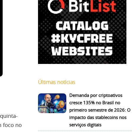
Últimas notícias
Demanda por criptoativos
cresce 135% no Brasil no
primeiro semestre de 2026: O
quinta-
impacto das stablecoins nos
m foco no
serviços digitais