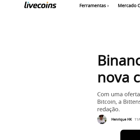
Ferramentas
Mercado C
Binanc
nova 
Com uma oferta
Bitcoin, a Bitt
redação.
Henrique HK
11/