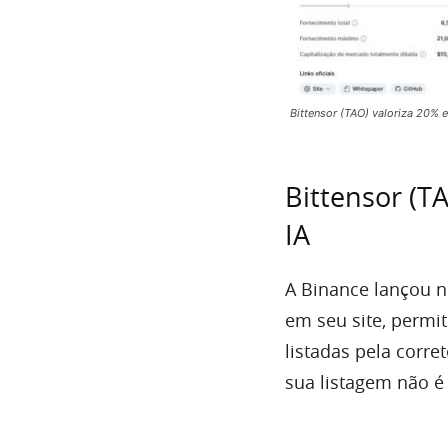
Bittensor (TAO) valoriza 20%
Bittensor (
IA
A Binance lançou
em seu site, perm
listadas pela corr
sua listagem não 