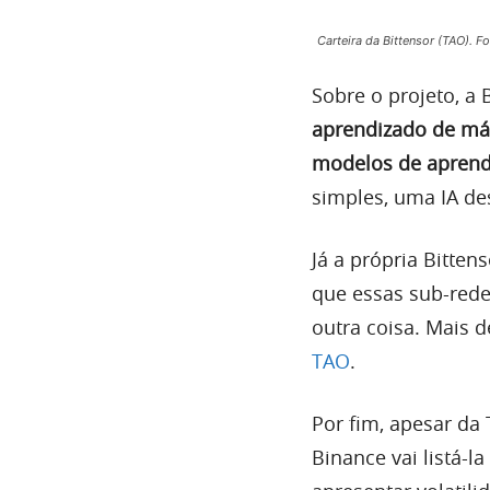
Carteira da Bittensor (TAO). F
Sobre o projeto, a
aprendizado de máq
modelos de aprend
simples, uma IA de
Já a própria Bitte
que essas sub-redes
outra coisa. Mais 
TAO
.
Por fim, apesar da
Binance vai listá-l