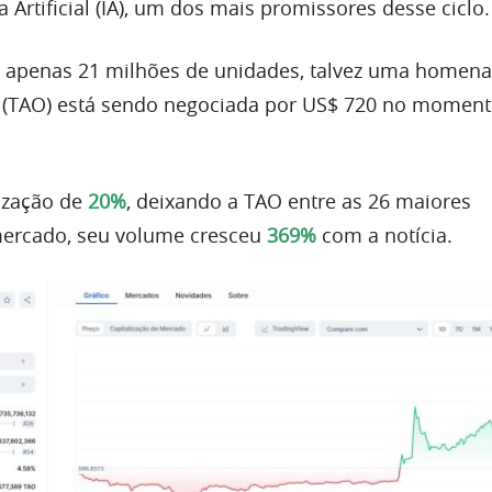
a Artificial (IA), um dos mais promissores desse ciclo.
 apenas 21 milhões de unidades, talvez uma homen
or (TAO) está sendo negociada por US$ 720 no moment
ização de
20%
, deixando a TAO entre as 26 maiores
ercado, seu volume cresceu
369%
com a notícia.