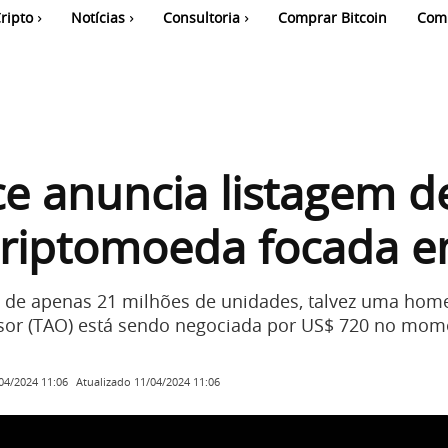
ripto
Notícias
Consultoria
Comprar Bitcoin
Com
e anuncia listagem d
criptomoeda focada e
 de apenas 21 milhões de unidades, talvez uma ho
ensor (TAO) está sendo negociada por US$ 720 no mom
Atualizado
11/04/2024 11:06
04/2024 11:06