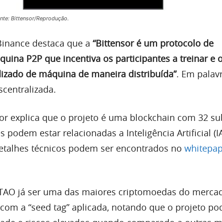
onte: Bittensor/Reprodução.
 Binance destaca que a
“Bittensor é um protocolo de
uina P2P que incentiva os participantes a treinar e 
izado de máquina de maneira distribuída”
. Em palav
scentralizada.
nsor explica que o projeto é uma blockchain com 32 su
 podem estar relacionadas a Inteligência Artificial (I
detalhes técnicos podem ser encontrados no
whitepap
 TAO já ser uma das maiores criptomoedas do mercad
a com a “seed tag” aplicada, notando que o projeto po