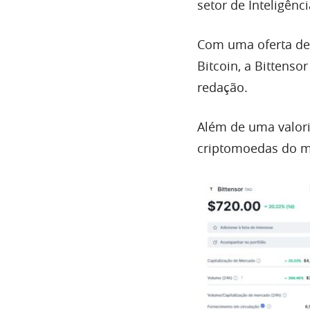
setor de Inteligênci
Com uma oferta de
Bitcoin, a Bittens
redação.
Além de uma valor
criptomoedas do m